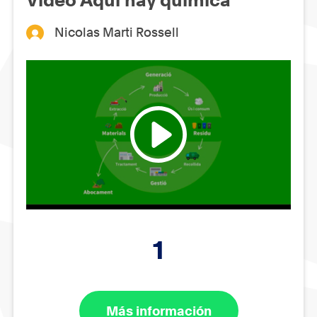
Nicolas Marti Rossell
1
Más información