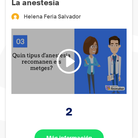
La anestesia
Helena Feria Salvador
2
Más información