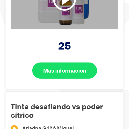
25
Más información
Tinta desafiando vs poder
cítrico
Ariadna Griñó Miguel