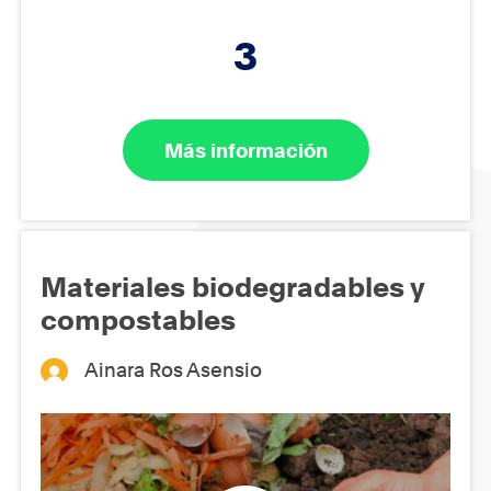
3
Más información
Materiales biodegradables y
compostables
Ainara Ros Asensio