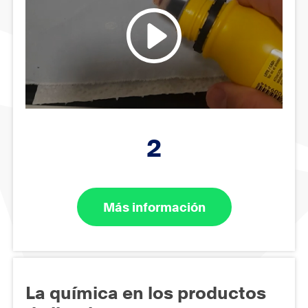
2
Más información
La química en los productos