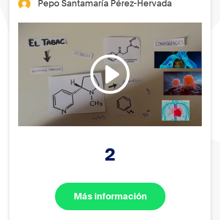
Pepo Santamaría Pérez-Hervada
2
Más información