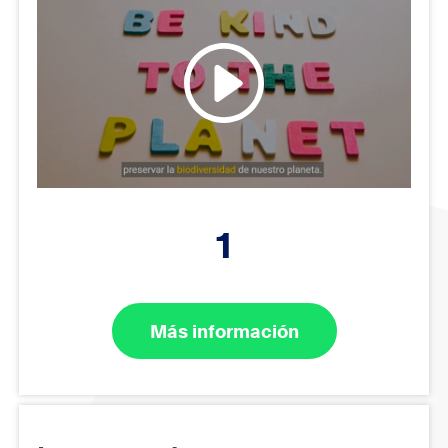
1
Más información