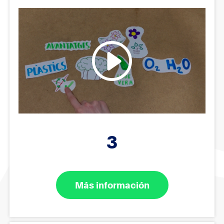
3
Más información