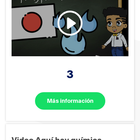
3
Más información
Video Aquí hay química