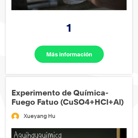
1
Más información
Experimento de Química-
Fuego Fatuo (CuSO4+HCl+Al)
Xueyang Hu