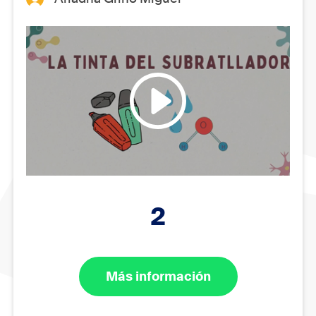
2
Más información