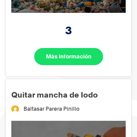
3
Más información
Quitar mancha de Iodo
Baltasar Parera Pinillo