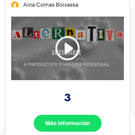
Aina Comas Boixassa
3
Más información