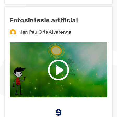
Fotosíntesis artificial
Jan Pau Orts Alvarenga
9