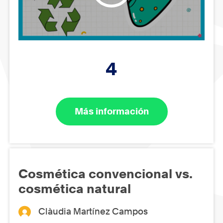
4
Más información
Cosmética convencional vs.
cosmética natural
Clàudia Martínez Campos