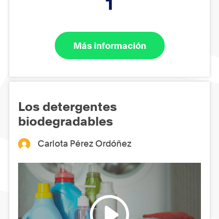
1
Más información
Los detergentes
biodegradables
Carlota Pérez Ordóñez