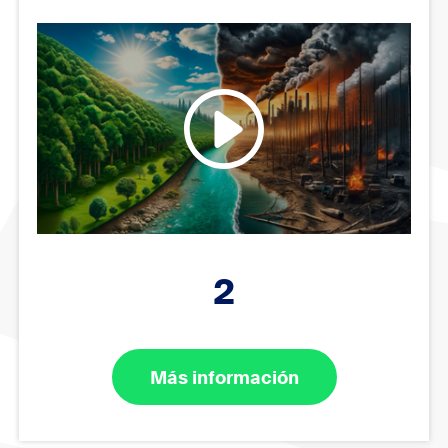
2
Más información