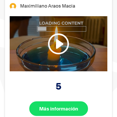
Maximiliano Araos Macia
5
Más información