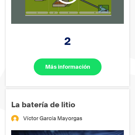
2
Más información
La batería de litio
Víctor García Mayorgas