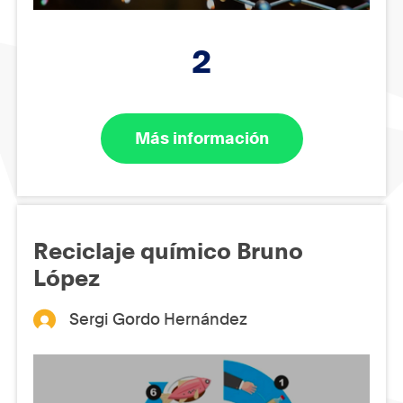
2
Más información
Reciclaje químico Bruno
López
Sergi Gordo Hernández