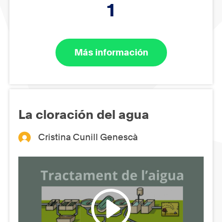
1
Más información
La cloración del agua
Cristina Cunill Genescà