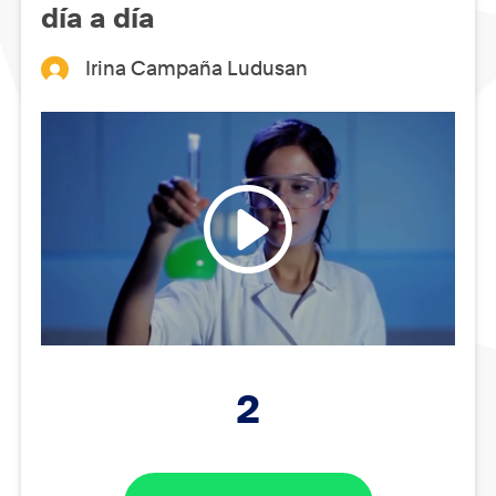
día a día
Irina Campaña Ludusan
2