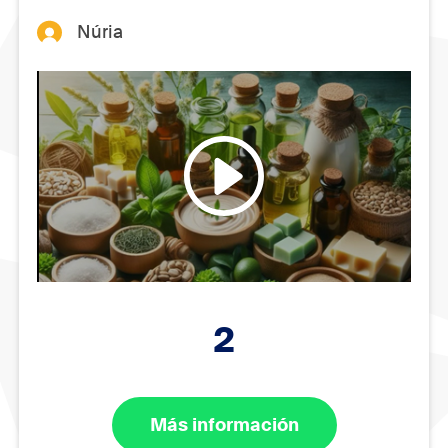
Núria
2
Más información