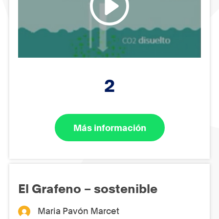
2
Más información
El Grafeno – sostenible
Maria Pavón Marcet