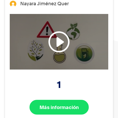
Nayara Jiménez Quer
1
Más información