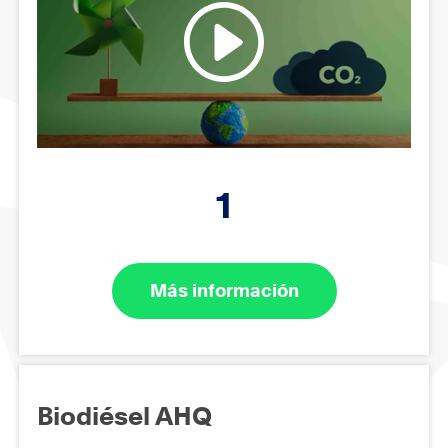
1
Más información
Biodiésel AHQ