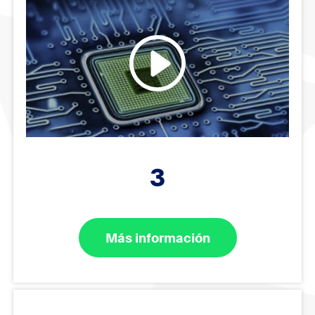
3
Más información