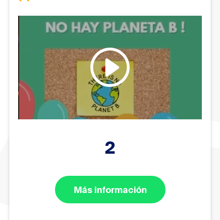
2
Más información