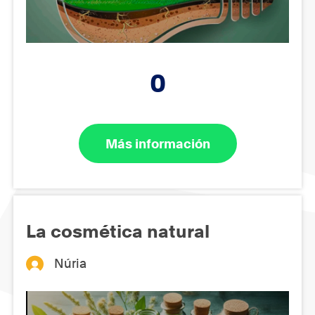
0
Más información
La cosmética natural
Núria