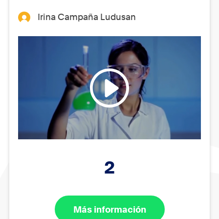
Irina Campaña Ludusan
2
Más información