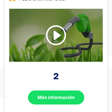
2
Más información