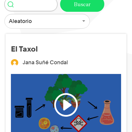
Aleatorio
El Taxol
Jana Suñé Condal