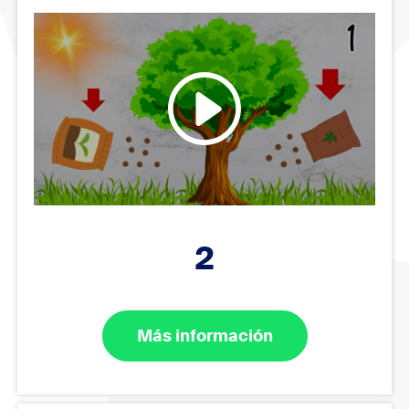
2
Más información