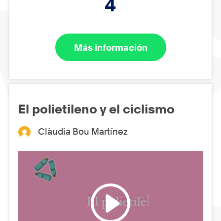
4
Más información
El polietileno y el ciclismo
Clàudia Bou Martínez