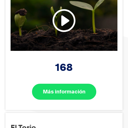
168
Más información
El Torio