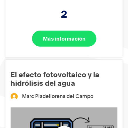
2
Más información
El efecto fotovoltaico y la
hidrólisis del agua
Marc Pladellorens del Campo