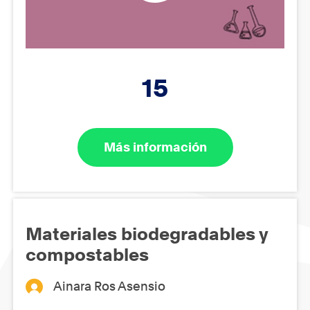
15
Más información
Materiales biodegradables y
compostables
Ainara Ros Asensio