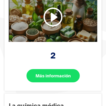
2
Más información
La química médica