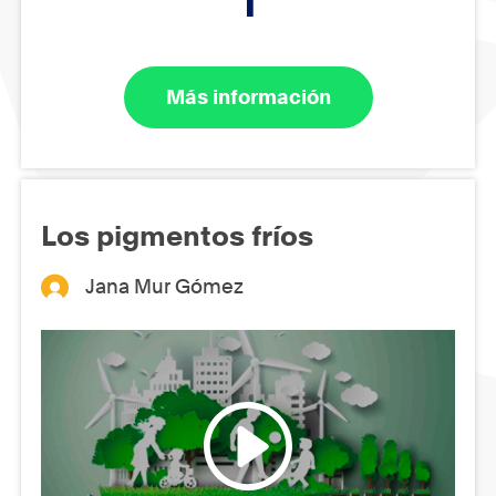
1
Más información
Los pigmentos fríos
Jana Mur Gómez