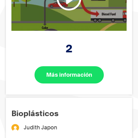
2
Más información
Bioplásticos
Judith Japon