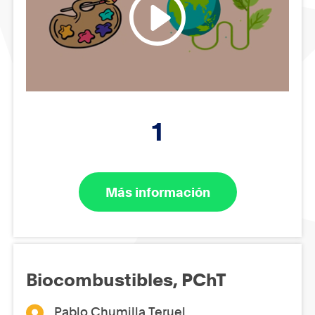
1
Más información
Biocombustibles, PChT
Pablo Chumilla Teruel