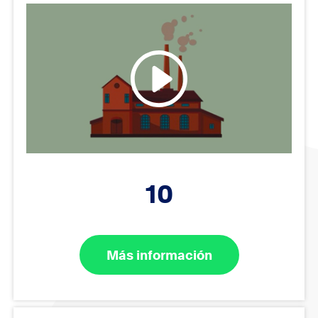
10
Más información