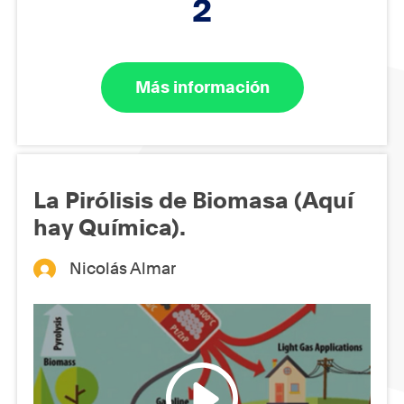
2
Más información
La Pirólisis de Biomasa (Aquí
hay Química).
Nicolás Almar