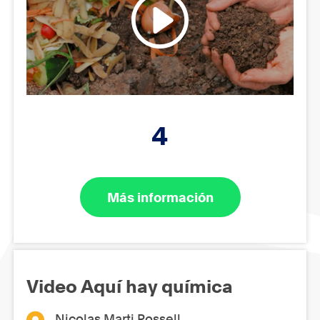
4
Más información
Video Aquí hay química
Nicolas Marti Rossell