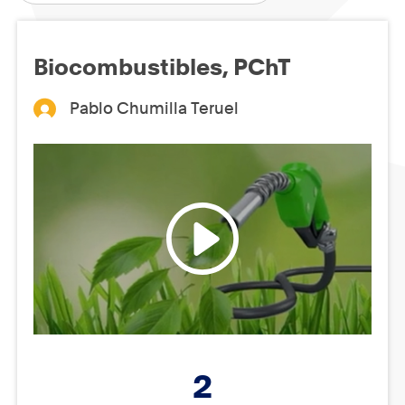
Biocombustibles, PChT
Pablo Chumilla Teruel
2