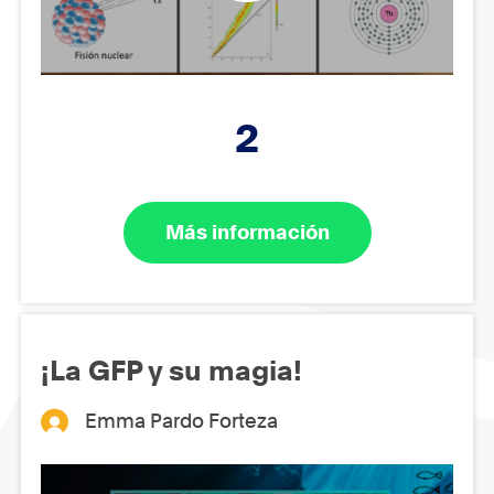
2
Más información
¡La GFP y su magia!
Emma Pardo Forteza