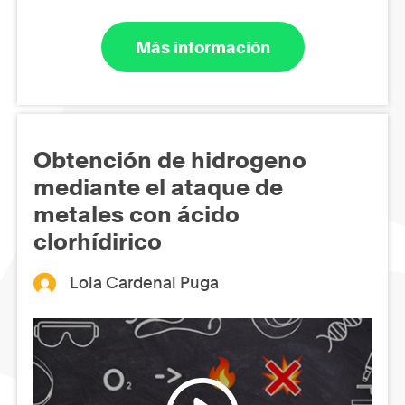
Más información
Obtención de hidrogeno
mediante el ataque de
metales con ácido
clorhídirico
Lola Cardenal Puga