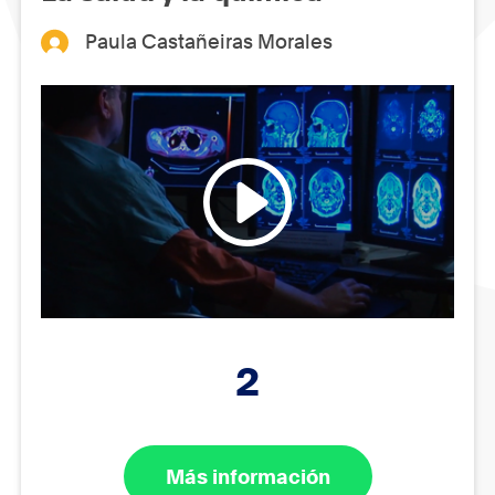
Paula Castañeiras Morales
2
Más información