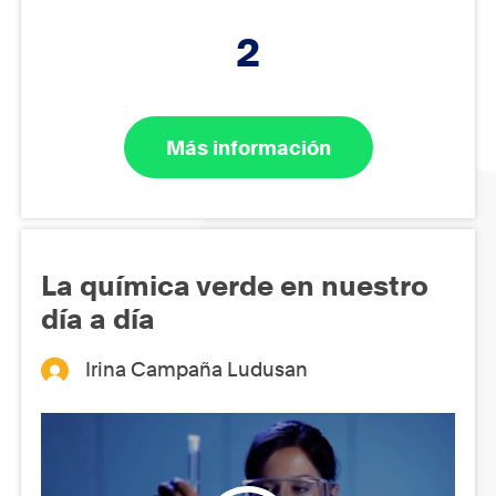
2
Más información
La química verde en nuestro
día a día
Irina Campaña Ludusan