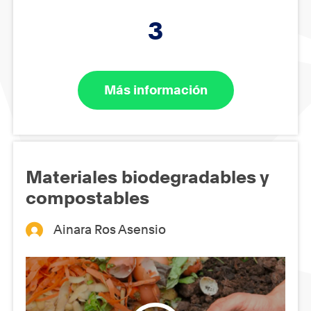
3
Más información
Materiales biodegradables y
compostables
Ainara Ros Asensio