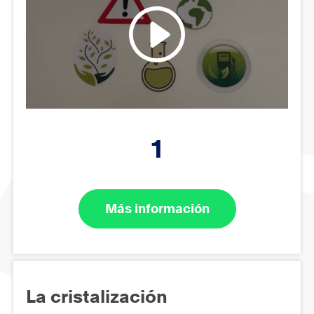
1
Más información
La cristalización