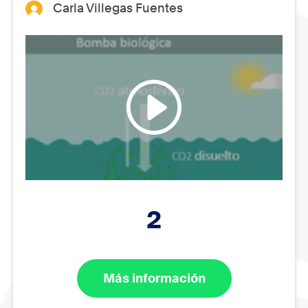
Carla Villegas Fuentes
2
Más información