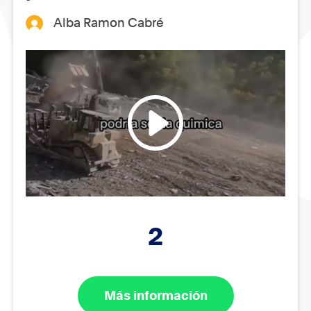
Alba Ramon Cabré
2
Más información