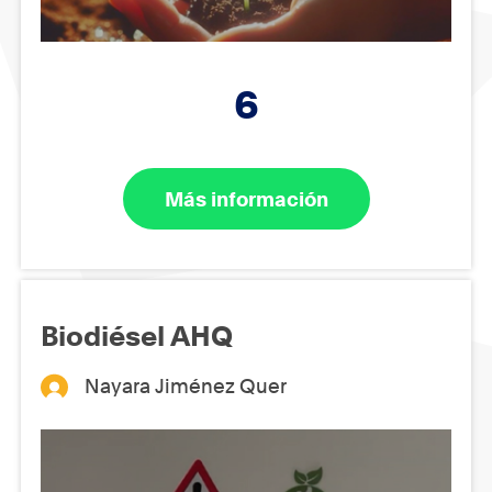
6
Más información
Biodiésel AHQ
Nayara Jiménez Quer