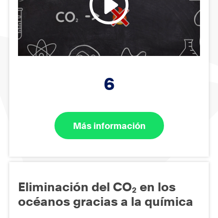
6
Más información
Eliminación del CO₂ en los
océanos gracias a la química