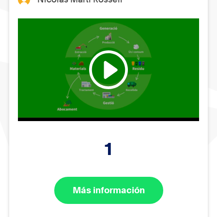
1
Más información