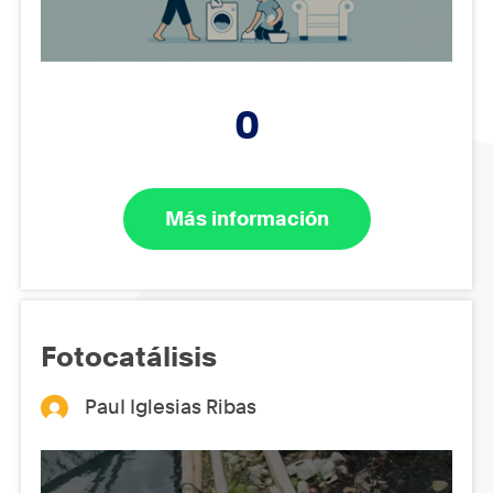
0
Más información
Fotocatálisis
PauI Iglesias Ribas