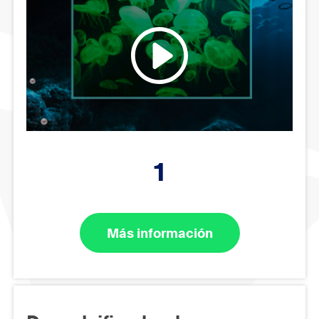
1
Más información