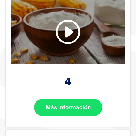
4
Más información