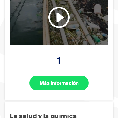
1
Más información
La salud y la química