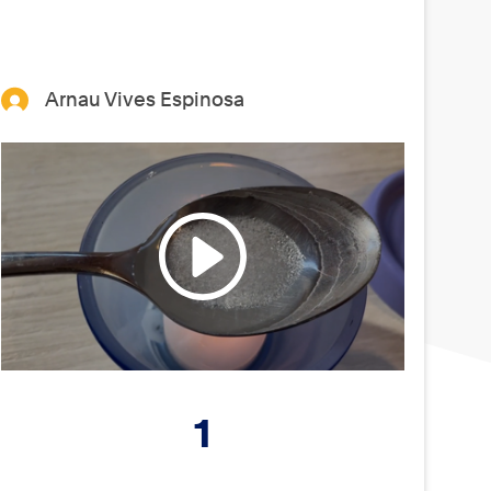
Arnau Vives Espinosa
1