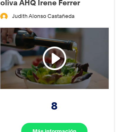
oliva AHQ Irene Ferrer
Judith Alonso Castañeda
8
Más información