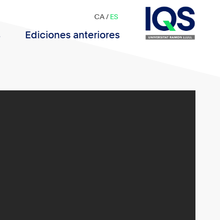
CA
/
ES
s
Ediciones anteriores