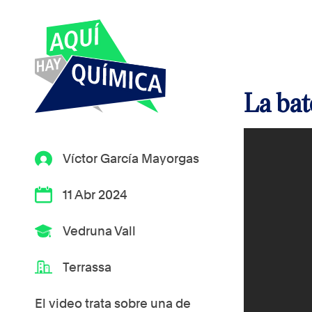
La bate
Víctor García Mayorgas
11 Abr 2024
Vedruna Vall
Terrassa
El video trata sobre una de