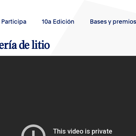
Participa
10a Edición
Bases y premio
ría de litio