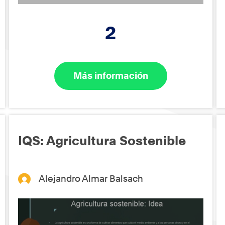
2
Más información
IQS: Agricultura Sostenible
Alejandro Almar Balsach