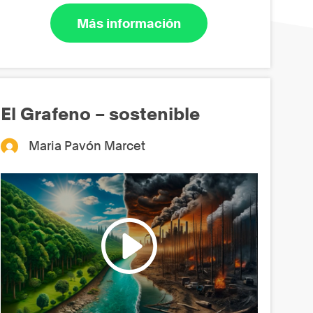
Más información
El Grafeno – sostenible
Maria Pavón Marcet