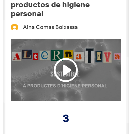
productos de higiene
personal
Aina Comas Boixassa
3