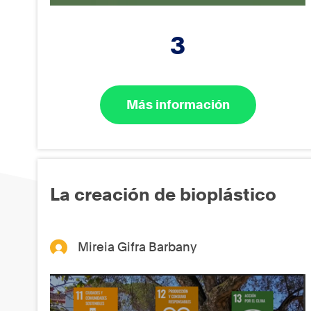
3
Más información
La creación de bioplástico
Mireia Gifra Barbany