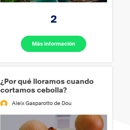
2
Más información
¿Por qué lloramos cuando
cortamos cebolla?
Aleix Gasparotto de Dou