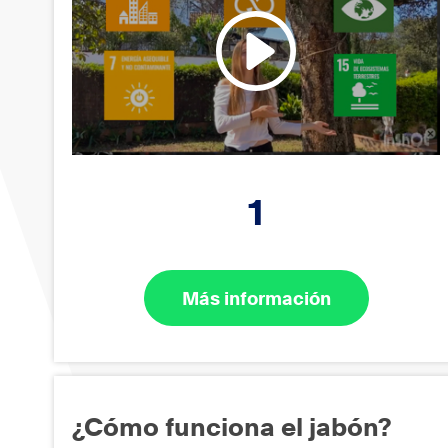
1
Más información
¿Cómo funciona el jabón?