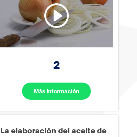
2
Más información
La elaboración del aceite de