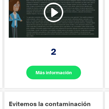
2
Más información
Evitemos la contaminación