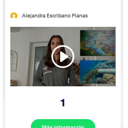
Alejandra Escribano Planas
1
Más información