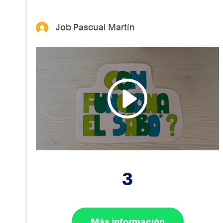
Job Pascual Martín
3
Más información