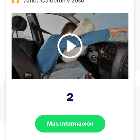
Ainoa Calderón Vizoso
2
Más información