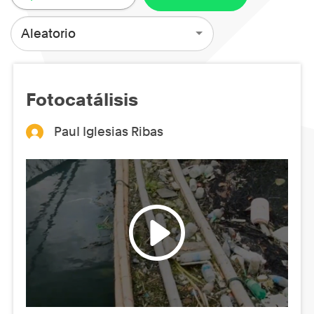
Aleatorio
Fotocatálisis
PauI Iglesias Ribas