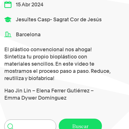
15 Abr 2024
Jesuïtes Casp- Sagrat Cor de Jesús
Barcelona
El plástico convencional nos ahoga!
Sintetiza tu propio bioplástico con
materiales sencillos. En este video te
mostramos el proceso paso a paso. Reduce,
reutiliza y biofabrica!
Hao Jin Lin – Elena Ferrer Gutiérrez –
Emma Dywer Domínguez