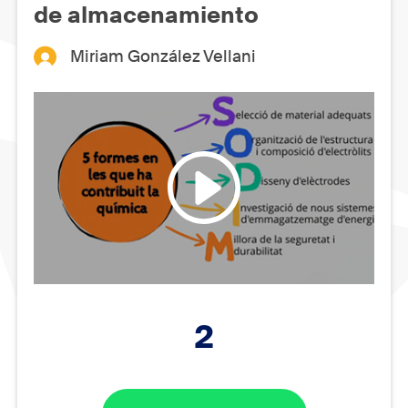
de almacenamiento
Miriam González Vellani
2