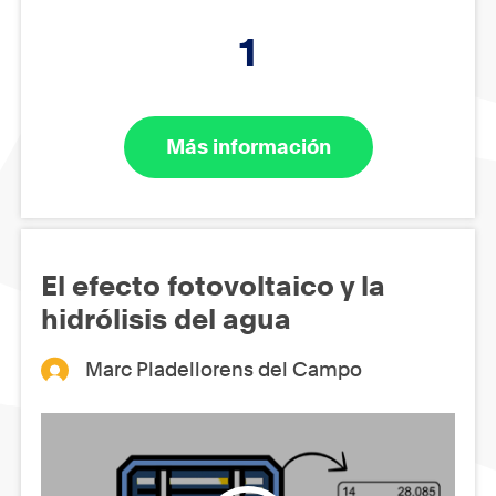
1
Más información
El efecto fotovoltaico y la
hidrólisis del agua
Marc Pladellorens del Campo