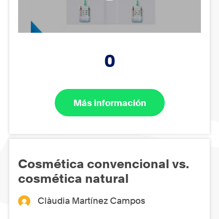
0
Más información
Cosmética convencional vs.
cosmética natural
Clàudia Martínez Campos