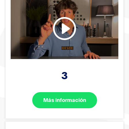
3
Más información