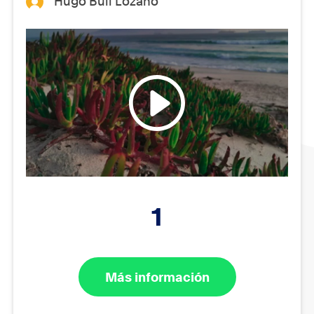
Hugo Buil Lozano
1
Más información