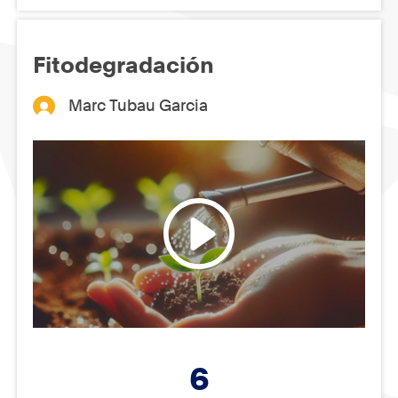
Fitodegradación
Marc Tubau Garcia
6