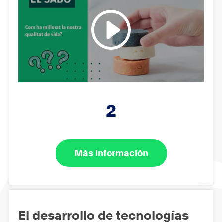
2
Más información
El desarrollo de tecnologías