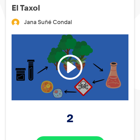
El Taxol
Jana Suñé Condal
2