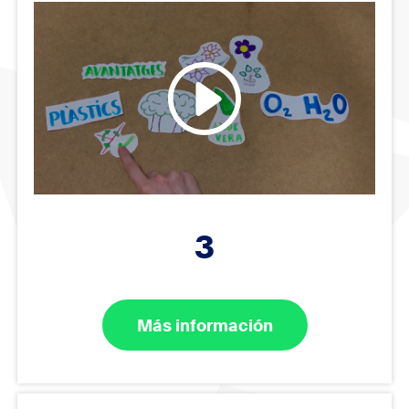
3
Más información