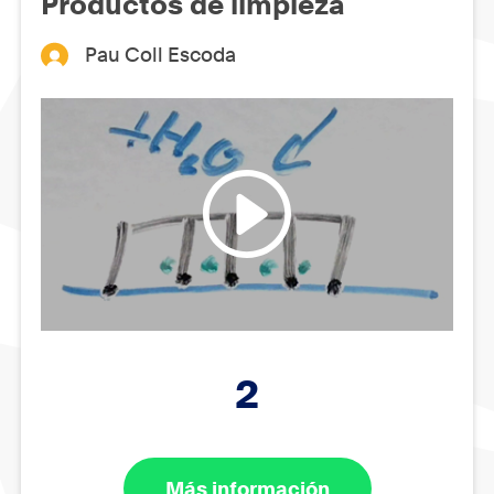
Productos de limpieza
Pau Coll Escoda
2
Más información