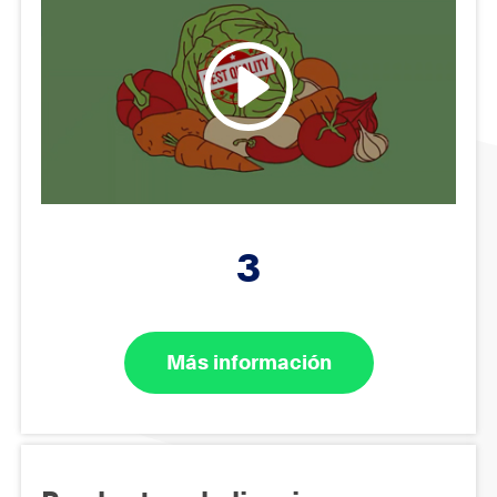
3
Más información