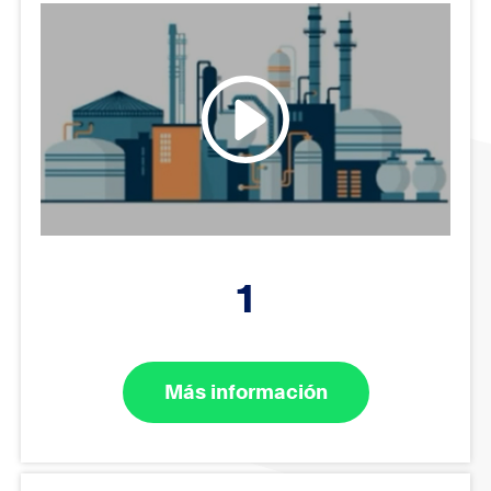
1
Más información