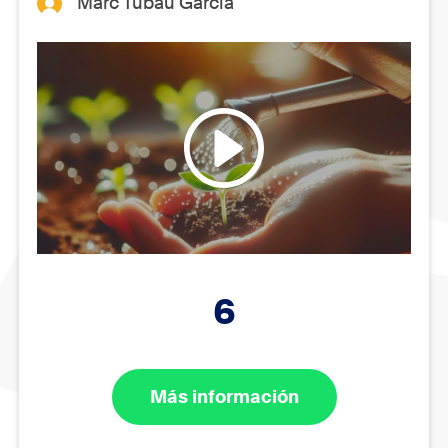
Marc Tubau Garcia
6
Más información