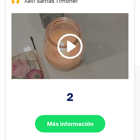
Xavi Sarrias Timoner
2
Más información