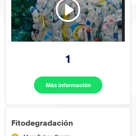
1
Más información
Fitodegradación