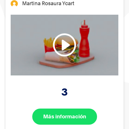
Martina Rosaura Ycart
3
Más información