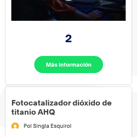
2
Más información
Fotocatalizador dióxido de
titanio AHQ
Pol Singla Esquirol