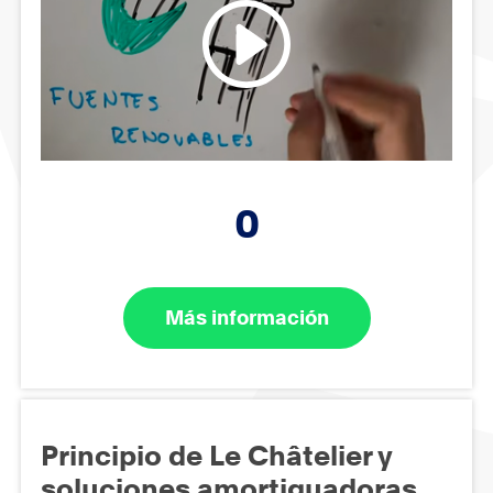
0
Más información
Principio de Le Châtelier y
soluciones amortiguadoras