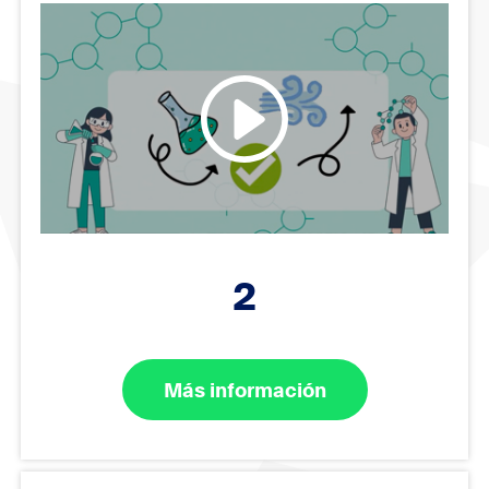
2
Más información