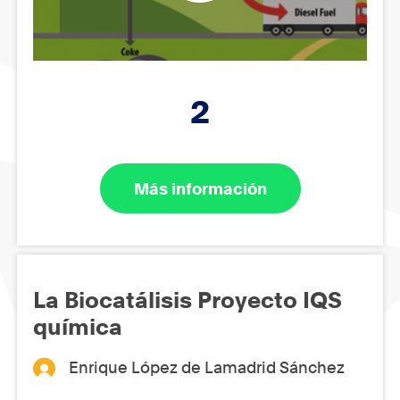
2
Más información
La Biocatálisis Proyecto IQS
química
Enrique López de Lamadrid Sánchez