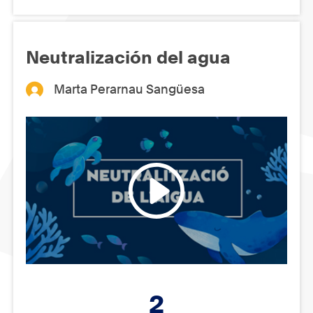
Neutralización del agua
Marta Perarnau Sangüesa
2