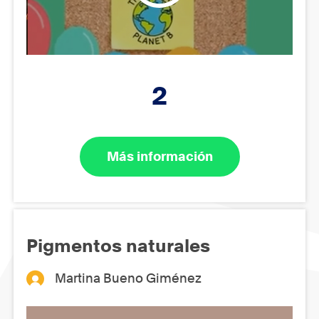
2
Más información
Pigmentos naturales
Martina Bueno Giménez