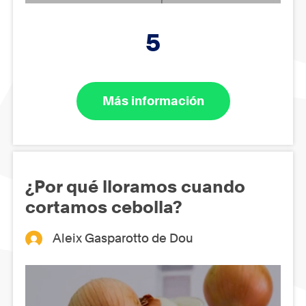
5
Más información
¿Por qué lloramos cuando
cortamos cebolla?
Aleix Gasparotto de Dou