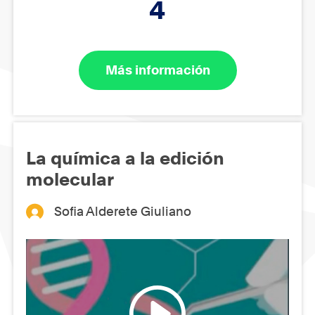
4
Más información
La química a la edición
molecular
Sofia Alderete Giuliano