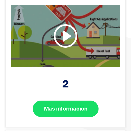
2
Más información