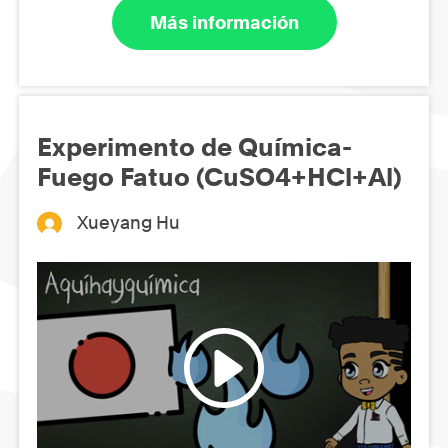
Más información
Experimento de Química-
Fuego Fatuo (CuSO4+HCl+Al)
Xueyang Hu