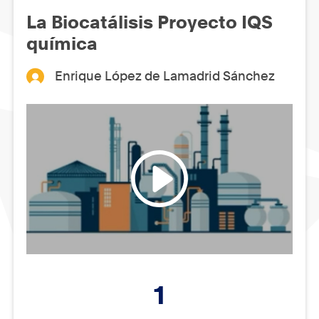
La Biocatálisis Proyecto IQS
química
Enrique López de Lamadrid Sánchez
1