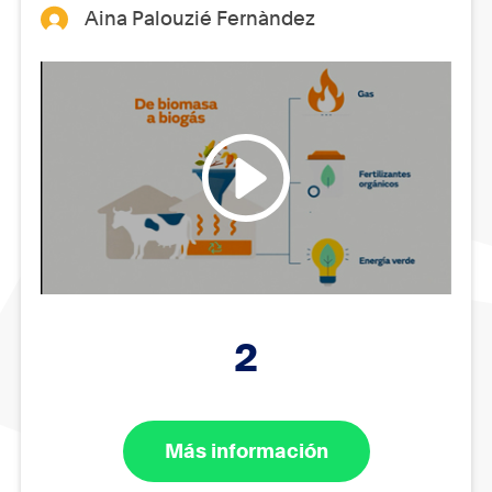
Aina Palouzié Fernàndez
2
Más información