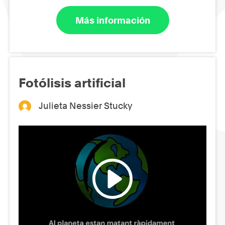
Más información
Fotólisis artificial
Julieta Nessier Stucky