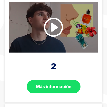
2
Más información