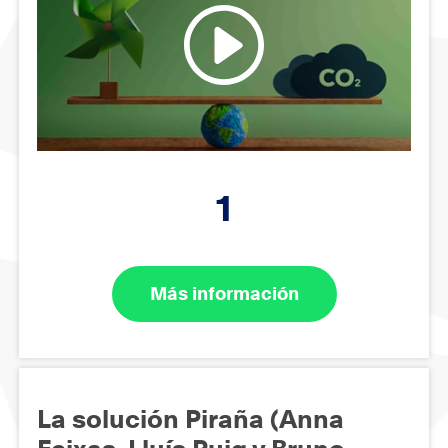
1
Más información
La solución Piraña (Anna