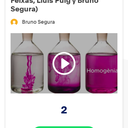
Feixas, Lluís Puig y Bruno
Segura)
Bruno Segura
2