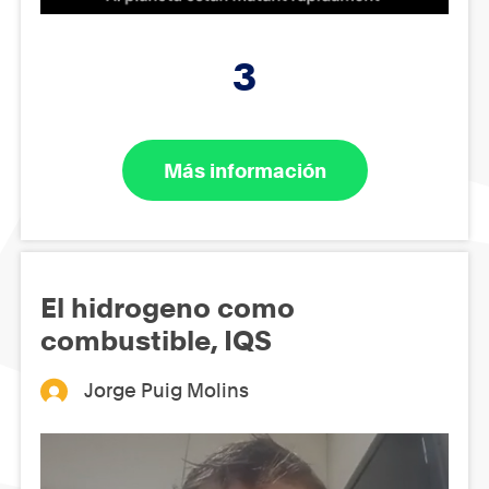
3
Más información
El hidrogeno como
combustible, IQS
Jorge Puig Molins