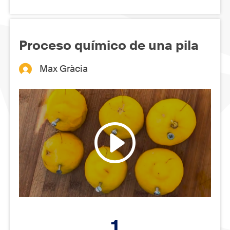
Proceso químico de una pila
Max Gràcia
1