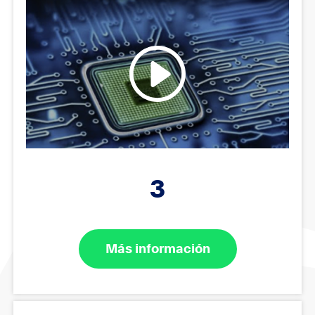
3
Más información