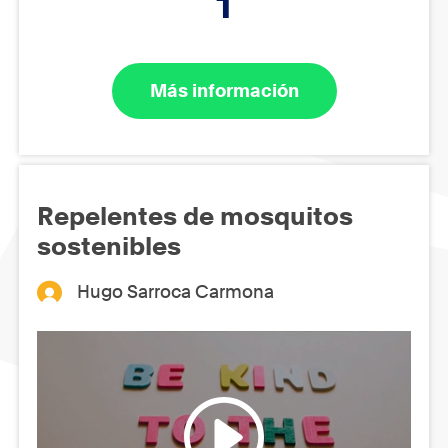
1
Más información
Repelentes de mosquitos
sostenibles
Hugo Sarroca Carmona