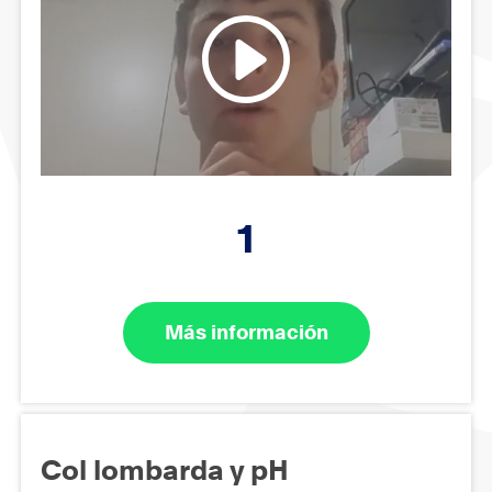
1
Más información
Col lombarda y pH