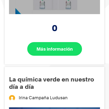
0
Más información
La química verde en nuestro
día a día
Irina Campaña Ludusan