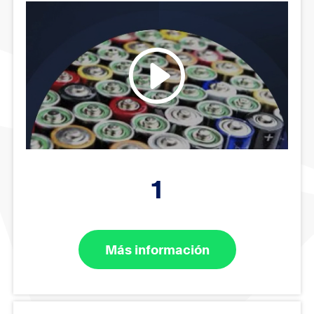
1
Más información