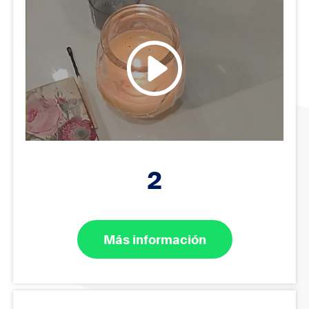
2
Más información