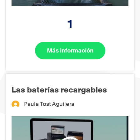
1
Más información
Las baterías recargables
Paula Tost Aguilera