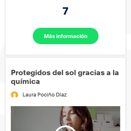
7
Más información
Protegidos del sol gracias a la
química
Laura Pociño Díaz