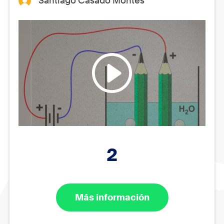
Santiago Casado Montes
2
Más información