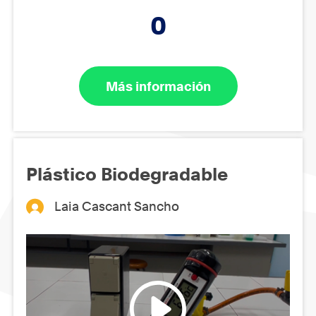
0
Más información
Plástico Biodegradable
Laia Cascant Sancho