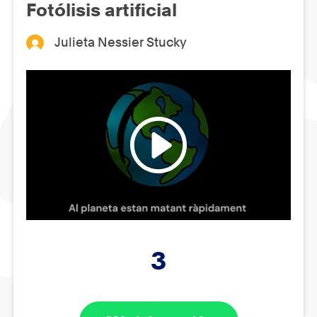
Fotólisis artificial
Julieta Nessier Stucky
3