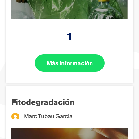
1
Más información
Fitodegradación
Marc Tubau Garcia