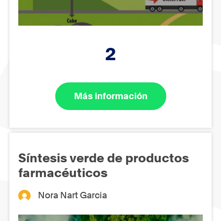
2
Más información
Síntesis verde de productos
farmacéuticos
Nora Nart Garcia