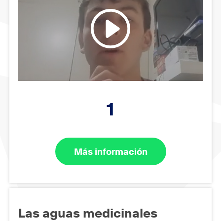
1
Más información
Las aguas medicinales