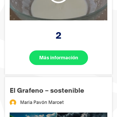
2
Más información
El Grafeno – sostenible
Maria Pavón Marcet