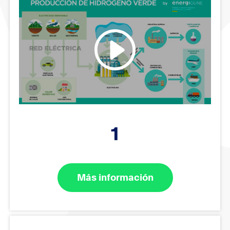
1
Más información