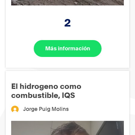
2
Más información
El hidrogeno como
combustible, IQS
Jorge Puig Molins