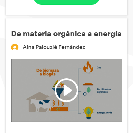
De materia orgánica a energía
Aina Palouzié Fernàndez