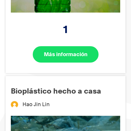
1
Más información
Bioplástico hecho a casa
Hao Jin Lin