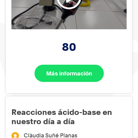
80
Más información
Reacciones ácido-base en
nuestro día a día
Clàudia Suñé Planas