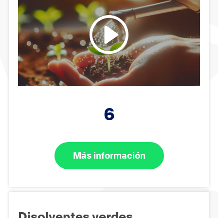
6
Más información
Disolventes verdes