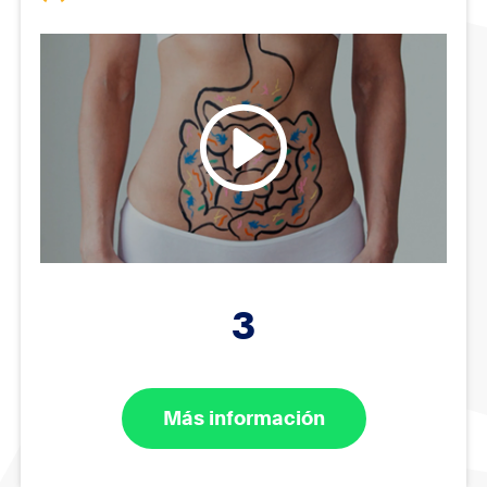
3
Más información