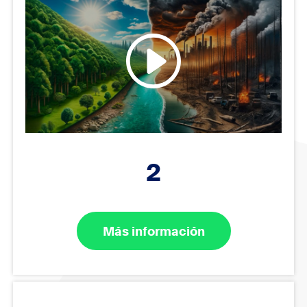
2
Más información