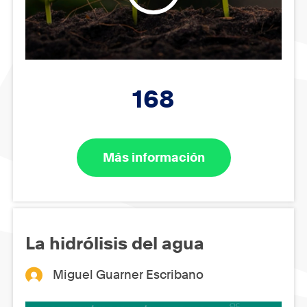
168
Más información
La hidrólisis del agua
Miguel Guarner Escribano