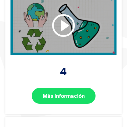
4
Más información