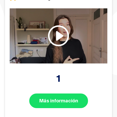
1
Más información