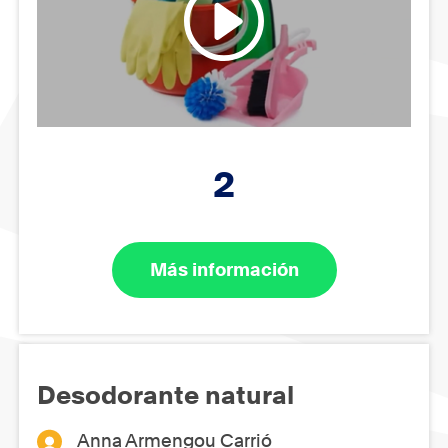
2
Más información
Desodorante natural
Anna Armengou Carrió