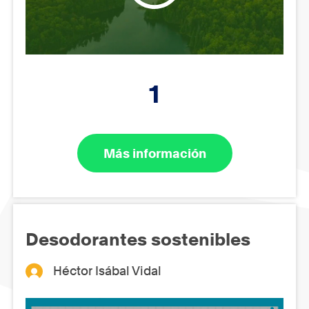
1
Más información
Desodorantes sostenibles
Héctor Isábal Vidal