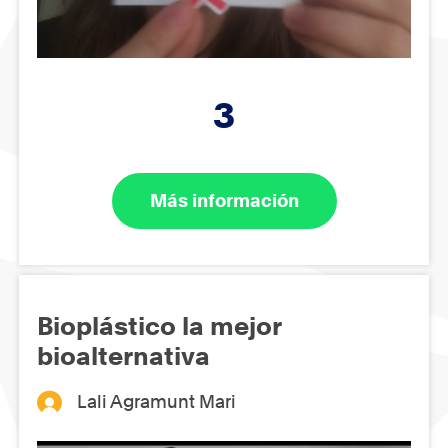
3
Más información
Bioplástico la mejor
bioalternativa
Lali Agramunt Mari