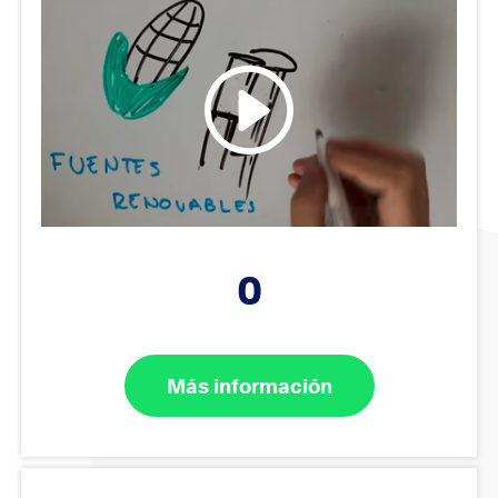
0
Más información