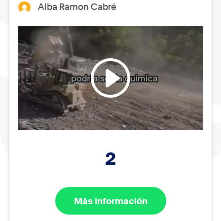
Alba Ramon Cabré
2
Más información