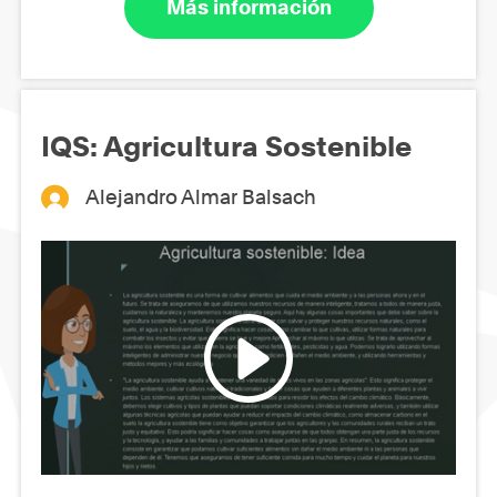
Más información
IQS: Agricultura Sostenible
Alejandro Almar Balsach