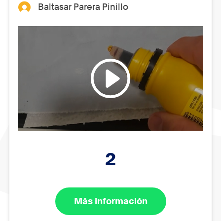
Baltasar Parera Pinillo
2
Más información