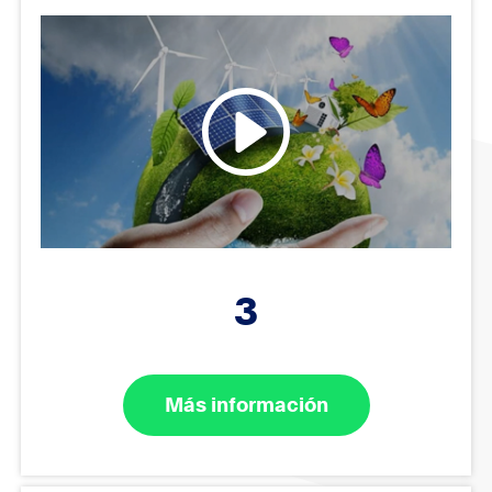
3
Más información