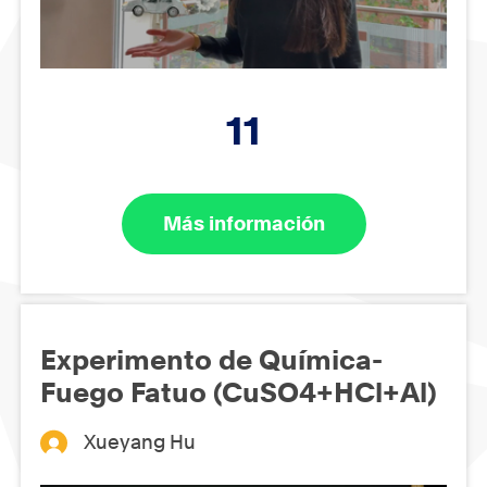
11
Más información
Experimento de Química-
Fuego Fatuo (CuSO4+HCl+Al)
Xueyang Hu