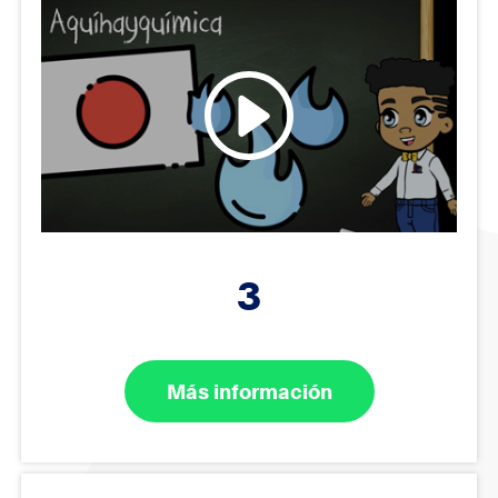
3
Más información