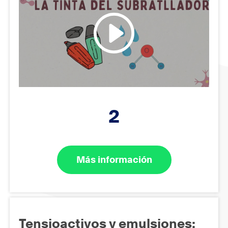
2
Más información
Tensioactivos y emulsiones: