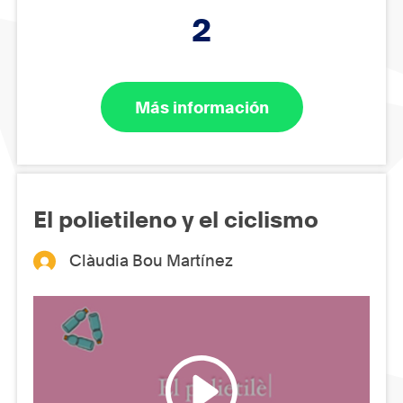
2
Más información
El polietileno y el ciclismo
Clàudia Bou Martínez