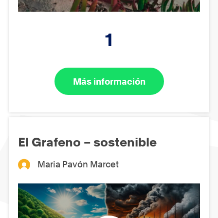
1
Más información
El Grafeno – sostenible
Maria Pavón Marcet