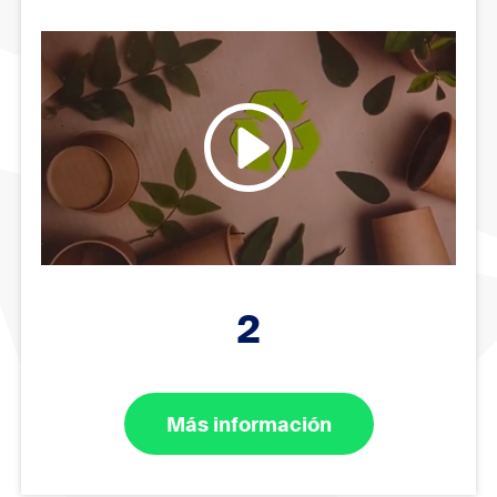
2
Más información