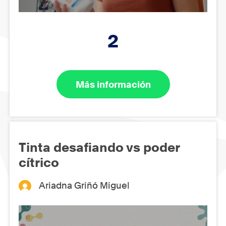
2
Más información
Tinta desafiando vs poder
cítrico
Ariadna Griñó Miguel