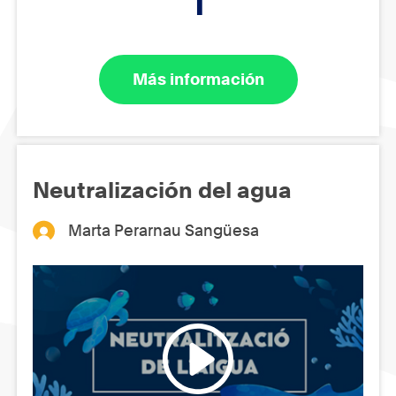
1
Más información
Neutralización del agua
Marta Perarnau Sangüesa