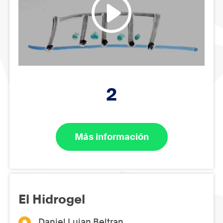
2
Más información
El Hidrogel
Daniel Lujan Beltran