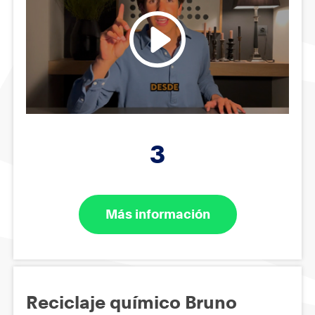
3
Más información
Reciclaje químico Bruno