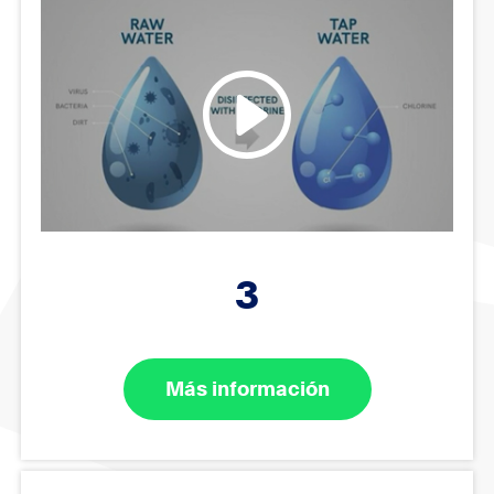
3
Más información