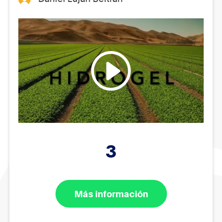
3
Más información