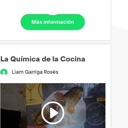
Más información
La Química de la Cocina
Liam Garriga Rosés