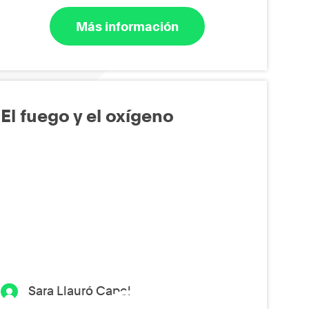
Más información
El fuego y el oxígeno
Sara Llauró Capel