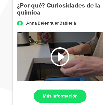
¿Por qué? Curiosidades de la
química
Anna Belenguer Batllerià
Más información