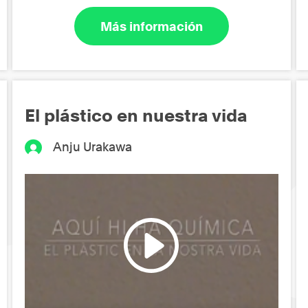
Más información
El plástico en nuestra vida
Anju Urakawa