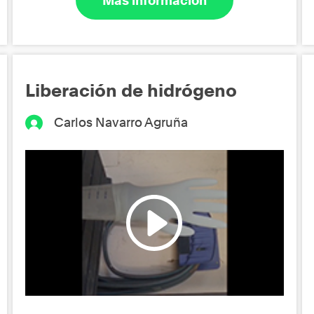
Más información
Liberación de hidrógeno
Carlos Navarro Agruña