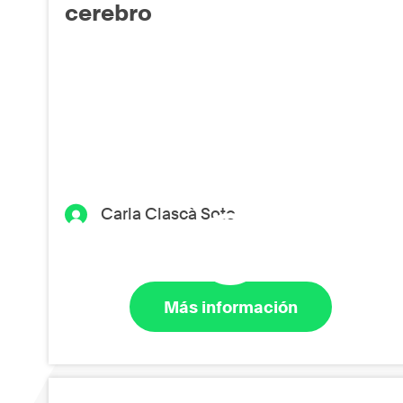
cerebro
Carla Clascà Soto
Más información