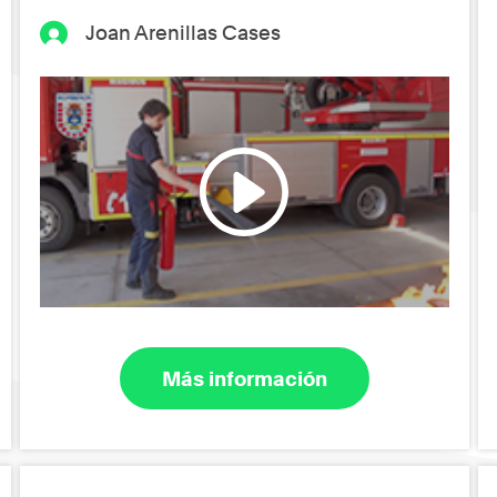
Joan Arenillas Cases
Más información