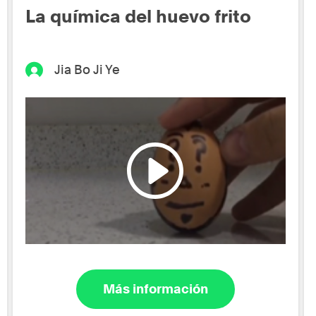
La química del huevo frito
Jia Bo Ji Ye
Más información