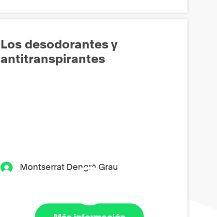
Los desodorantes y
antitranspirantes
Montserrat Dengrà Grau