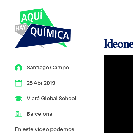
Ideone
Santiago Campo
25 Abr 2019
Viaró Global School
Barcelona
En este vídeo podemos