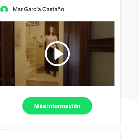
Mar García Castaño
Más información