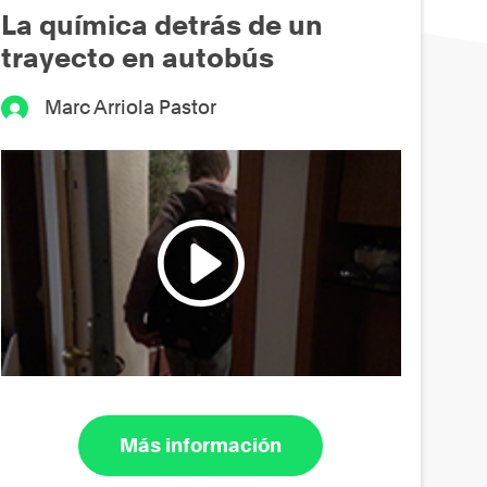
La química detrás de un
trayecto en autobús
Marc Arriola Pastor
Más información