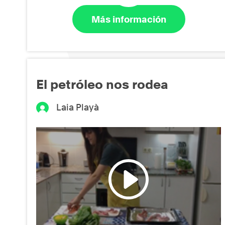
Más información
El petróleo nos rodea
Laia Playà