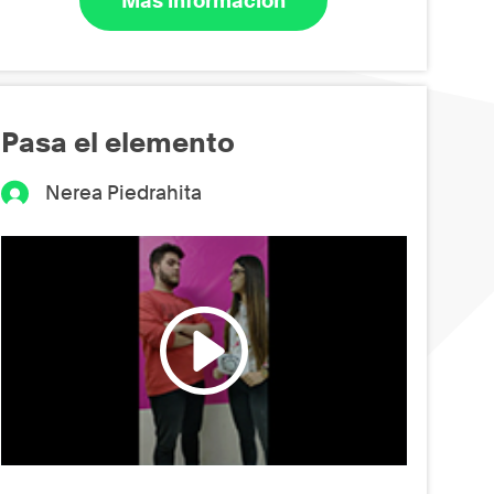
Más información
Pasa el elemento
Nerea Piedrahita