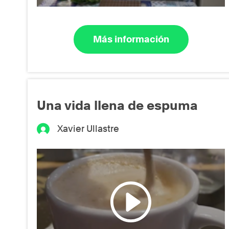
Más información
Una vida llena de espuma
Xavier Ullastre