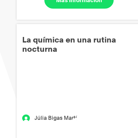
Más información
La química en una rutina
nocturna
Júlia Bigas Martí