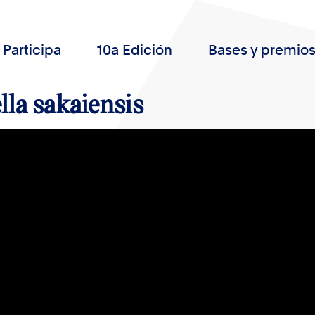
Participa
10a Edición
Bases y premio
lla sakaiensis