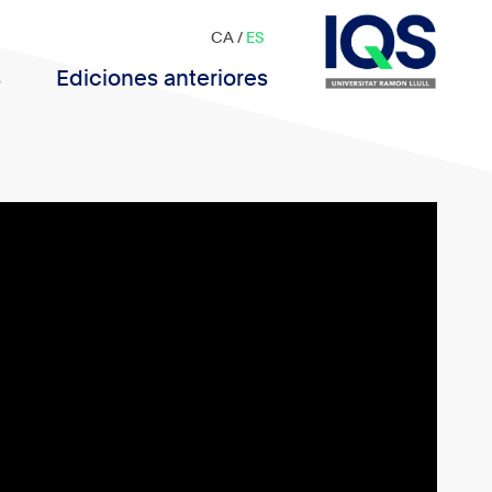
CA
/
ES
s
Ediciones anteriores