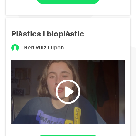
Plàstics i bioplàstic
Neri Ruiz Lupón