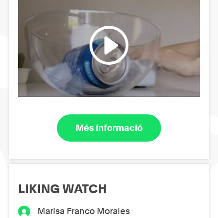
Més informació
LIKING WATCH
Marisa Franco Morales