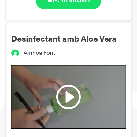
Més informació
Desinfectant amb Aloe Vera
Ainhoa Font