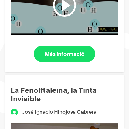
Més informació
La Fenolftaleïna, la Tinta
Invisible
José Ignacio Hinojosa Cabrera