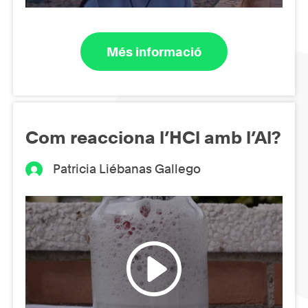
Més informació
Com reacciona l’HCl amb l’Al?
Patricia Liébanas Gallego