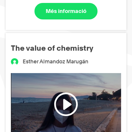
Més informació
The value of chemistry
Esther Almandoz Marugán