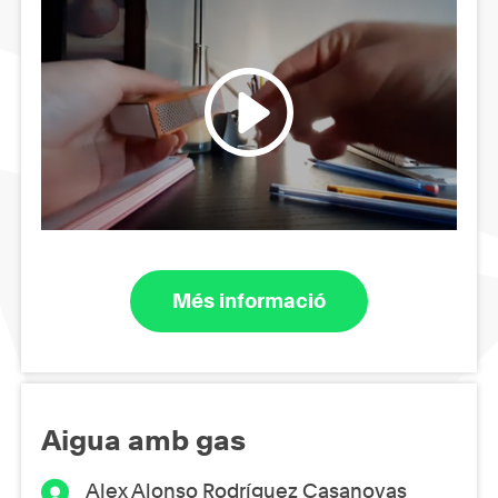
Més informació
Aigua amb gas
Alex Alonso Rodríguez Casanovas