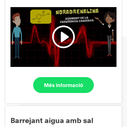
Més informació
Barrejant aigua amb sal