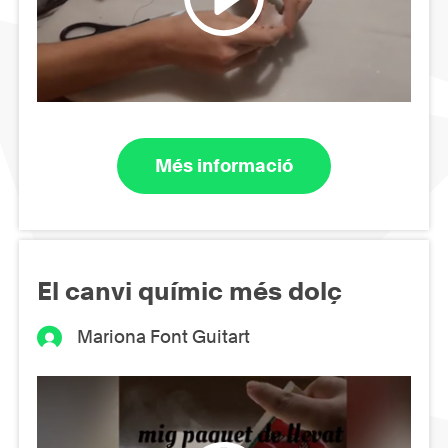
Més informació
El canvi químic més dolç
Mariona Font Guitart