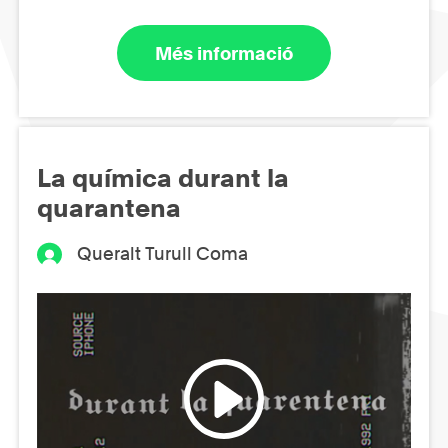
Més informació
La química durant la
quarantena
Queralt Turull Coma