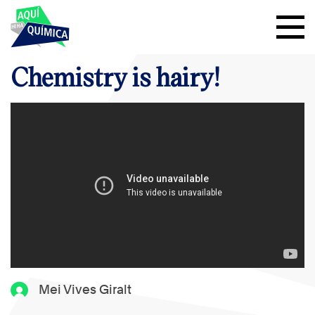
Chemistry is hairy!
Mei Vives Giralt