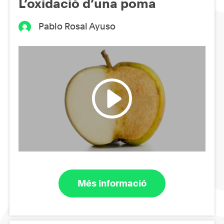
L’oxidació d’una poma
Pablo Rosal Ayuso
Més informació