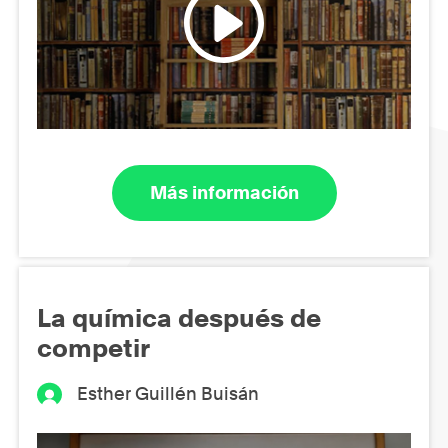
Más información
La química después de
competir
Esther Guillén Buisán