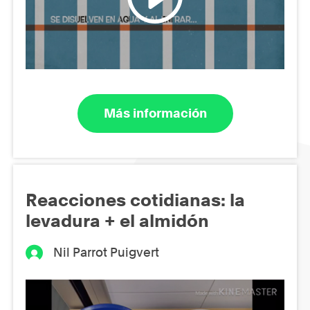
Más información
Reacciones cotidianas: la
levadura + el almidón
Nil Parrot Puigvert