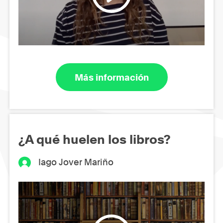
Más información
¿A qué huelen los libros?
Iago Jover Mariño