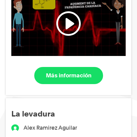
Más información
La levadura
Alex Ramirez Aguilar