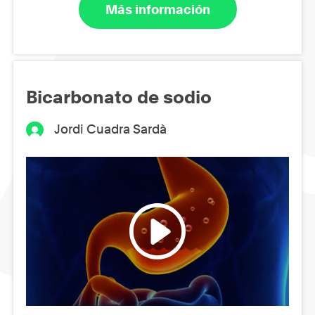
Más información
Bicarbonato de sodio
Jordi Cuadra Sardà