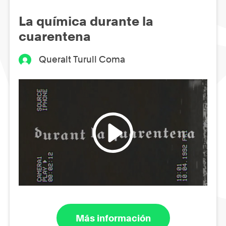
La química durante la
cuarentena
Queralt Turull Coma
Más información