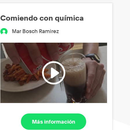
Comiendo con química
Mar Bosch Ramirez
Más información