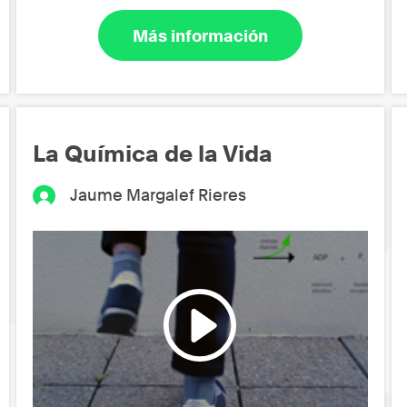
Más información
La Química de la Vida
Jaume Margalef Rieres