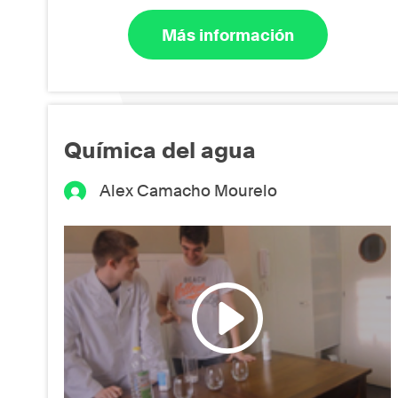
Más información
Química del agua
Alex Camacho Mourelo