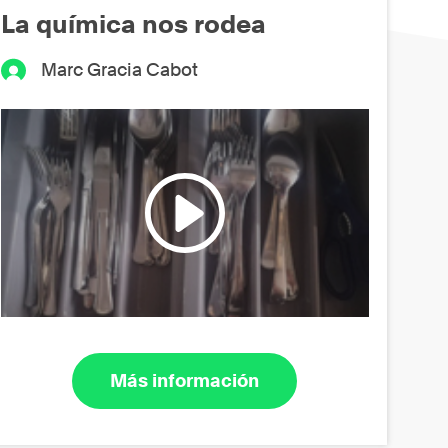
La química nos rodea
Marc Gracia Cabot
Más información