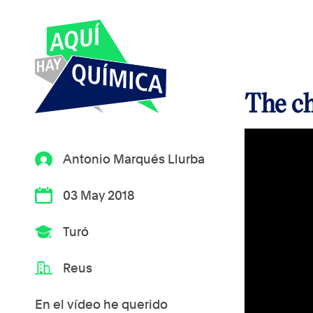
The ch
Antonio Marqués Llurba
03 May 2018
Turó
Reus
En el vídeo he querido