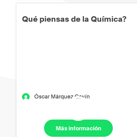
Qué piensas de la Química?
Óscar Márquez Gavín
Más información