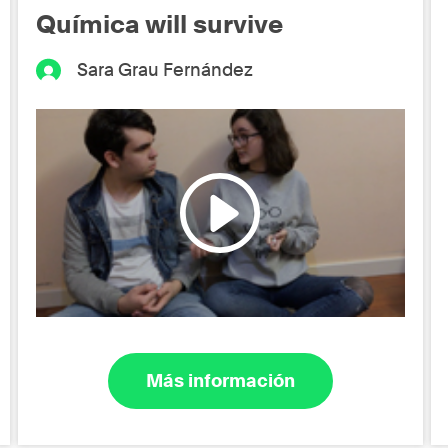
Química will survive
Sara Grau Fernández
Más información