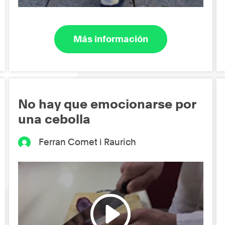
Más información
No hay que emocionarse por
una cebolla
Ferran Comet i Raurich