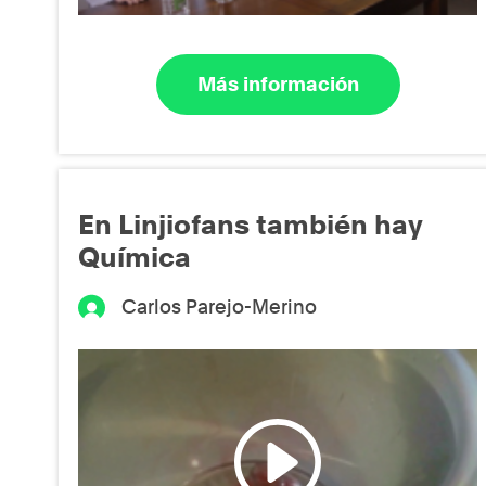
Más información
En Linjiofans también hay
Química
Carlos Parejo-Merino