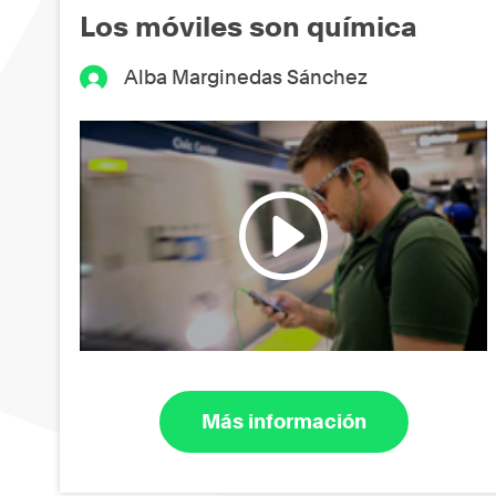
Los móviles son química
Alba Marginedas Sánchez
Más información