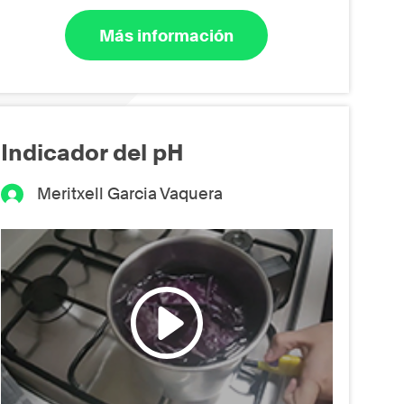
Más información
Indicador del pH
Meritxell Garcia Vaquera