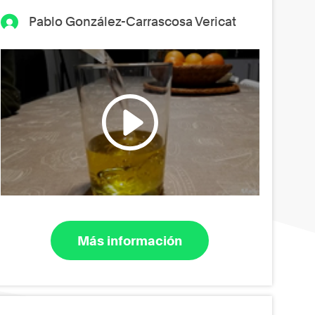
Pablo González-Carrascosa Vericat
Más información