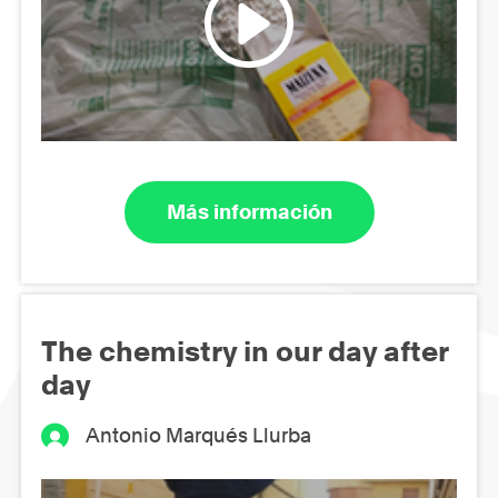
Más información
The chemistry in our day after
day
Antonio Marqués Llurba