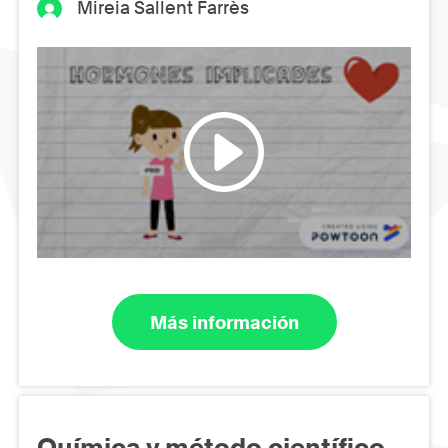
Mireia Sallent Farrès
Más información
Química y método científico