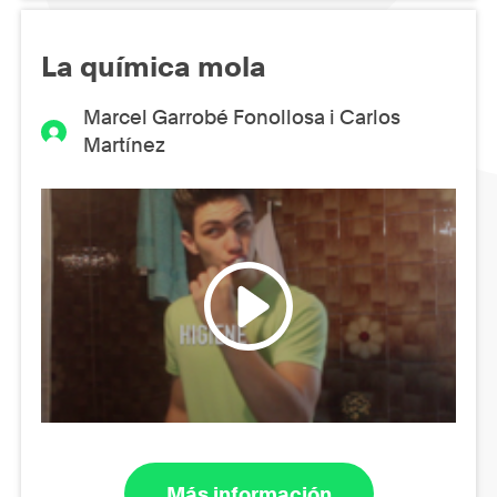
La química mola
Marcel Garrobé Fonollosa i Carlos
Martínez
Más información