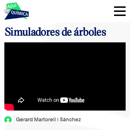
Simuladores de árboles
Gerard Martorell i Sànchez