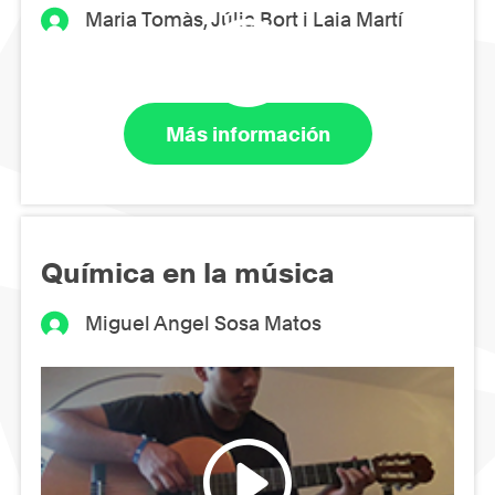
Maria Tomàs, Júlia Bort i Laia Martí
Más información
Química en la música
Miguel Angel Sosa Matos