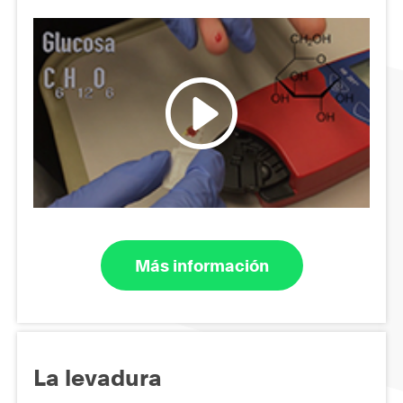
Más información
La levadura