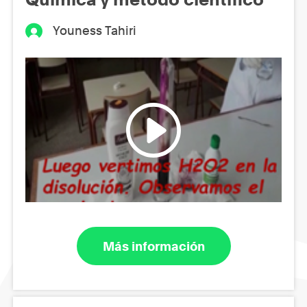
Youness Tahiri
Más información