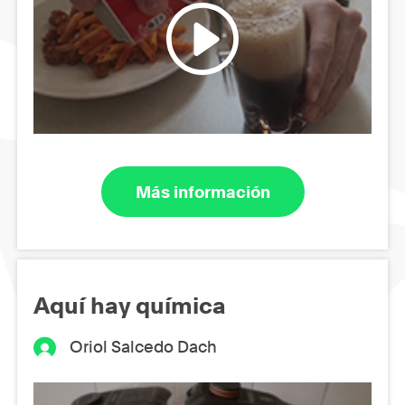
Más información
Aquí hay química
Oriol Salcedo Dach