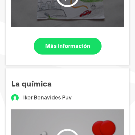
Más información
La química
Iker Benavides Puy