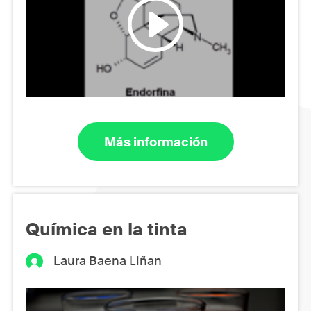
Más información
Química en la tinta
Laura Baena Liñan