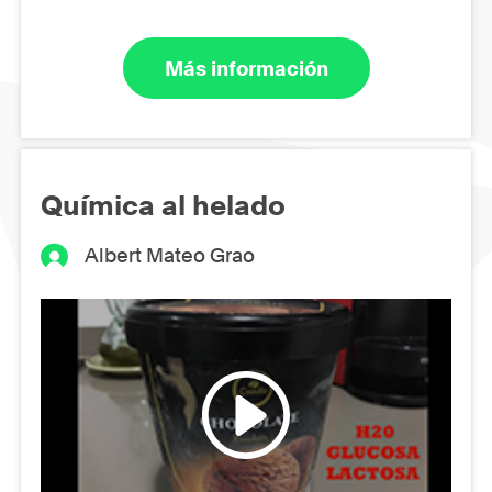
Más información
Química al helado
Albert Mateo Grao