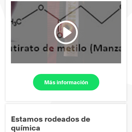
Más información
Estamos rodeados de
química