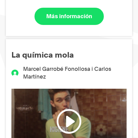
Más información
La química mola
Marcel Garrobé Fonollosa i Carlos
Martínez