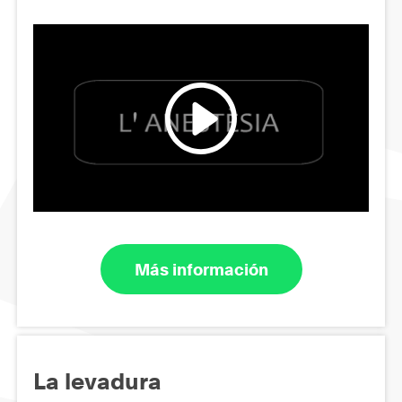
Más información
La levadura