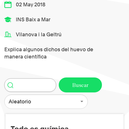
02 May 2018
INS Baix a Mar
Vilanova i la Geltrú
Explica algunos dichos del huevo de
manera científica
Aleatorio
Todo es química