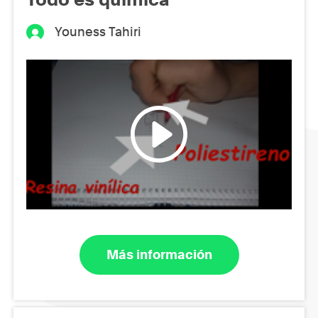
Youness Tahiri
Más información