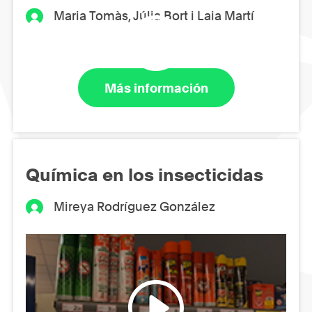
Maria Tomàs, Júlia Bort i Laia Martí
Más información
Química en los insecticidas
Mireya Rodríguez González