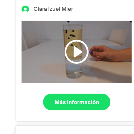
Clara Izuel Mier
Más información