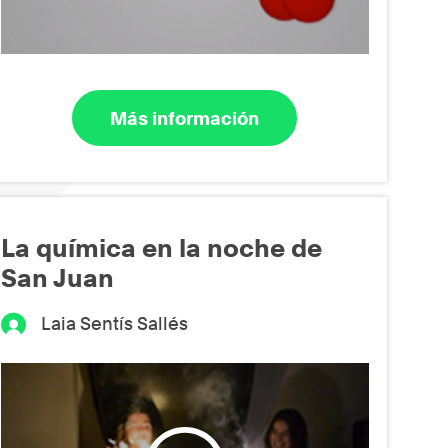
Más información
La química en la noche de
San Juan
Laia Sentís Sallés