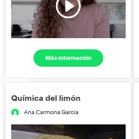
Más información
Química del limón
Ana Carmona García