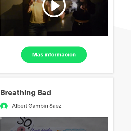
Más información
Breathing Bad
Albert Gambín Sáez