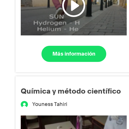
Más información
Química y método científico
Youness Tahiri