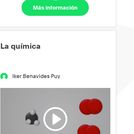
Más información
La química
Iker Benavides Puy