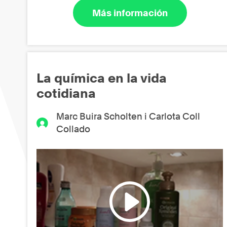
Más información
La química en la vida
cotidiana
Marc Buira Scholten i Carlota Coll
Collado