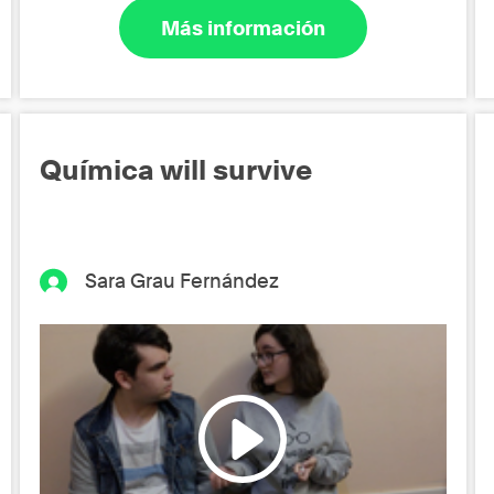
Más información
Química will survive
Sara Grau Fernández