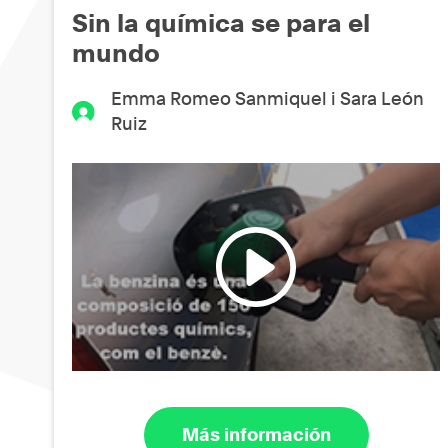
Sin la química se para el
mundo
Emma Romeo Sanmiquel i Sara León
Ruiz
Más información