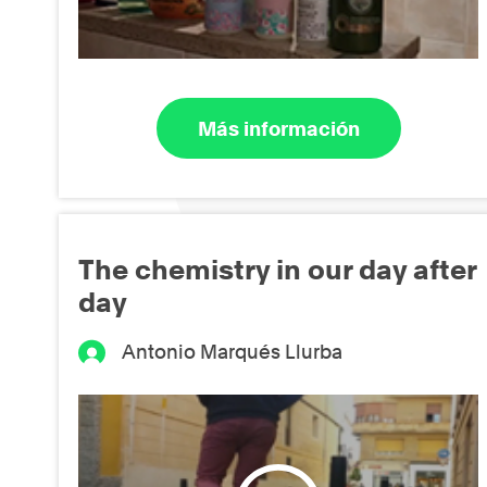
Más información
The chemistry in our day after
day
Antonio Marqués Llurba