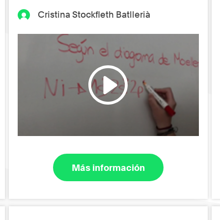
Cristina Stockfleth Batllerià
Más información