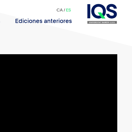
CA
/
ES
s
Ediciones anteriores