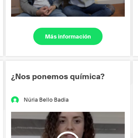
Más información
¿Nos ponemos química?
Núria Bello Badia