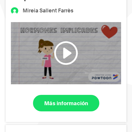
Mireia Sallent Farrès
Más información