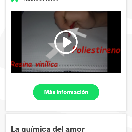
Más información
La química del amor