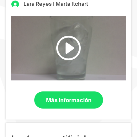
Lara Reyes I Marta Itchart
Más información