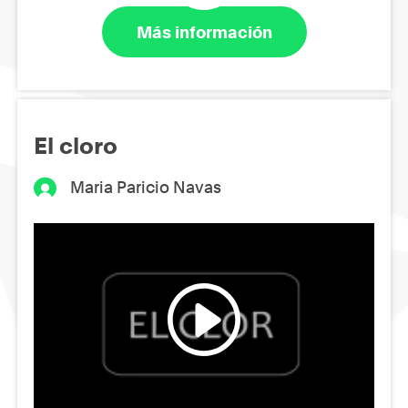
Más información
El cloro
Maria Paricio Navas