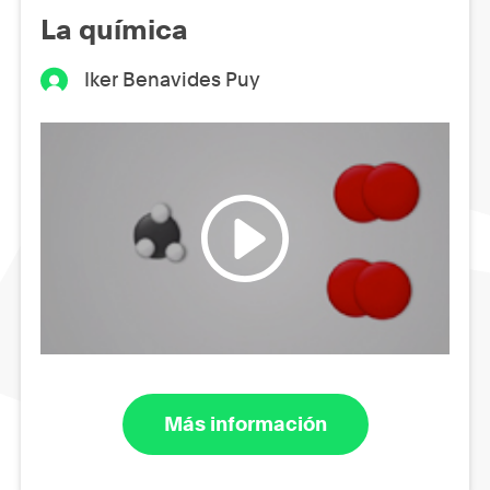
La química
Iker Benavides Puy
Más información