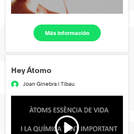
Más información
Hey Átomo
Joan Ginebra i Tibau