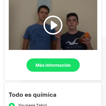
Más información
Todo es química
Youness Tahiri