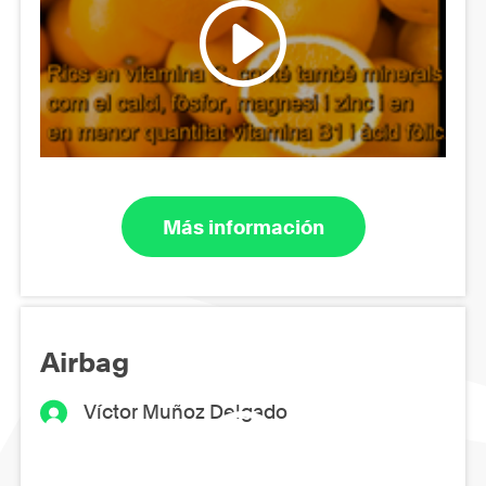
Más información
Airbag
Víctor Muñoz Delgado