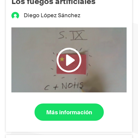
Los fuegos artificiales
Diego López Sánchez
Más información