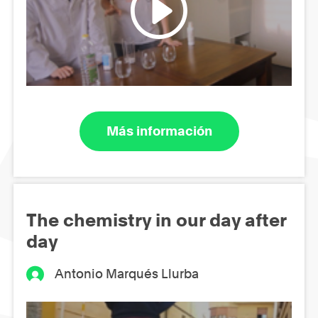
Más información
The chemistry in our day after
day
Antonio Marqués Llurba