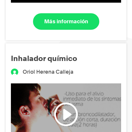
Más información
Inhalador químico
Oriol Herena Calleja