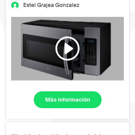
Estel Grajea Gonzalez
Más información