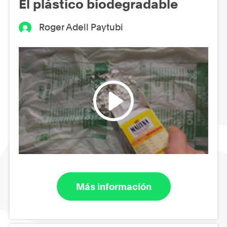
El plástico biodegradable
Roger Adell Paytubi
Más información