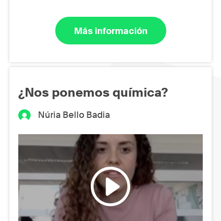
Más información
¿Nos ponemos química?
Núria Bello Badia