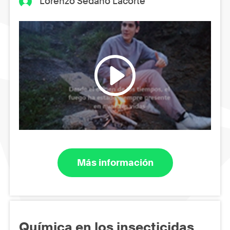
Lorenzo Sedano Lacorte
Más información
Química en los insecticidas