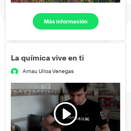
Más información
La química vive en ti
Arnau Ulloa Venegas