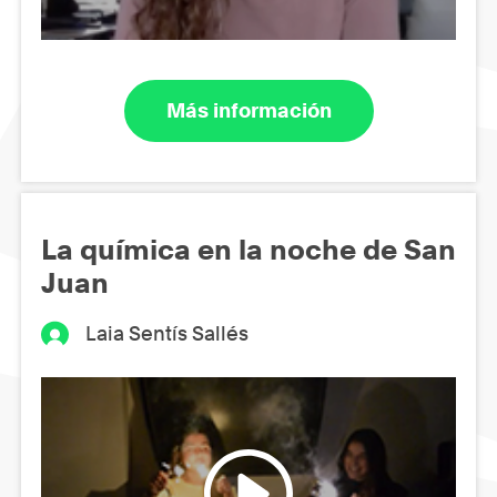
Más información
La química en la noche de San
Juan
Laia Sentís Sallés