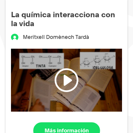
La química interacciona con
la vida
Meritxell Domènech Tardà
Más información