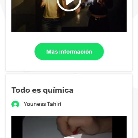
Más información
Todo es química
Youness Tahiri