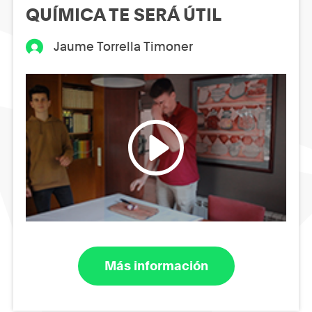
QUÍMICA TE SERÁ ÚTIL
Jaume Torrella Timoner
Más información