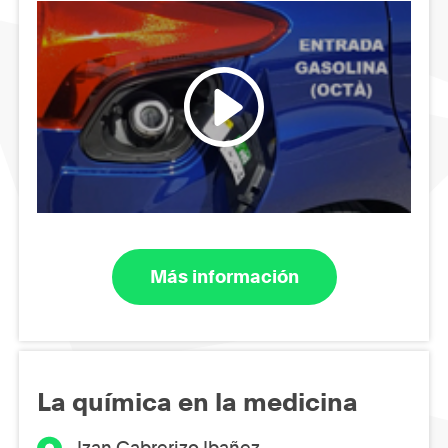
Más información
La química en la medicina
Izan Cabrerizo Ibañez