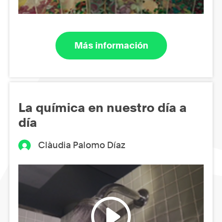
Más información
La química en nuestro día a
día
Clàudia Palomo Díaz