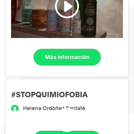
Más información
#STOPQUIMIOFOBIA
Helena Ordòñez Santafé