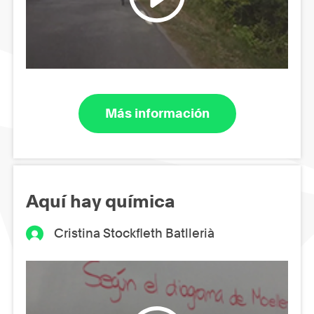
Más información
Aquí hay química
Cristina Stockfleth Batllerià