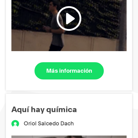
Más información
Aquí hay química
Oriol Salcedo Dach