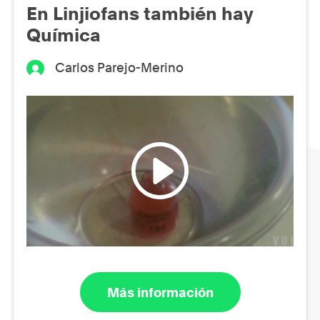
En Linjiofans también hay
Química
Carlos Parejo-Merino
Más información