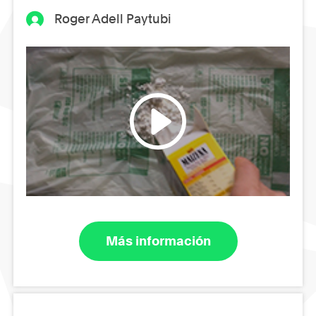
Roger Adell Paytubi
Más información