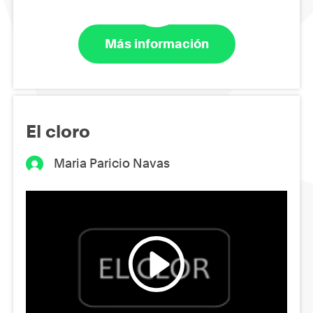
Más información
El cloro
Maria Paricio Navas