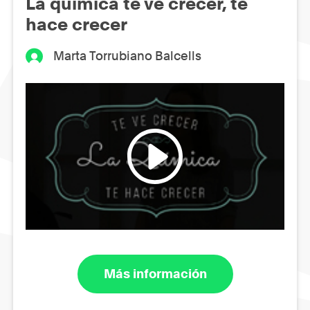
La química te ve crecer, te
hace crecer
Marta Torrubiano Balcells
Más información