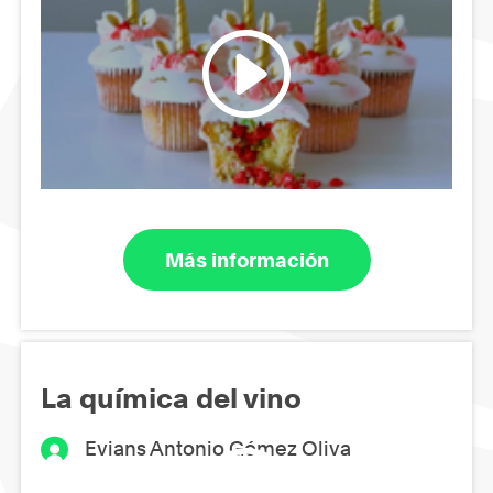
Más información
La química del vino
Evians Antonio Gómez Oliva