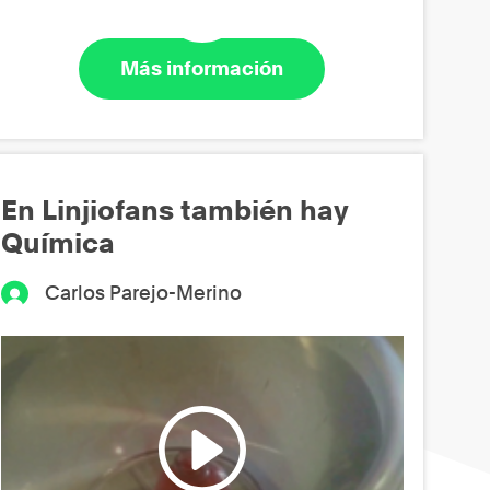
Más información
En Linjiofans también hay
Química
Carlos Parejo-Merino