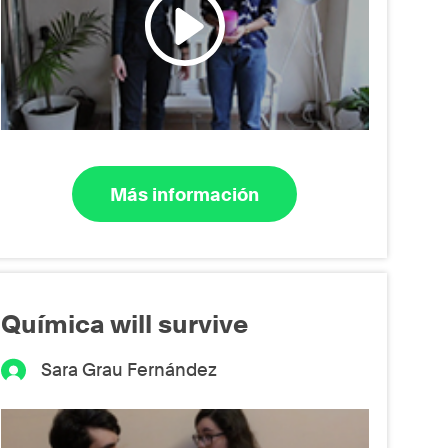
Más información
Química will survive
Sara Grau Fernández