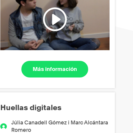
Más información
Huellas digitales
Júlia Canadell Gómez i Marc Alcántara
Romero