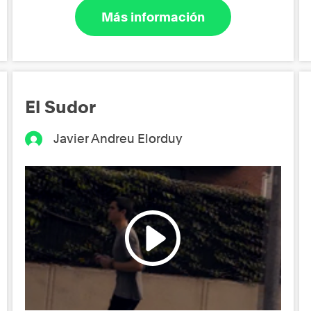
Más información
El Sudor
Javier Andreu Elorduy