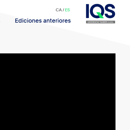
CA
/
ES
s
Ediciones anteriores