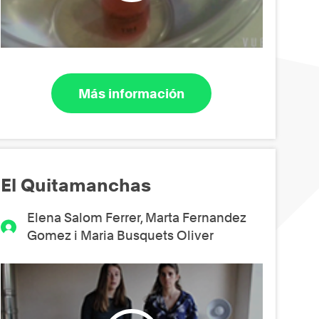
Más información
El Quitamanchas
Elena Salom Ferrer, Marta Fernandez
Gomez i Maria Busquets Oliver