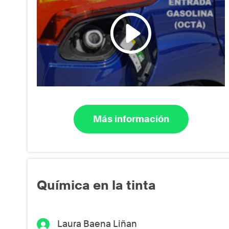
Más información
Química en la tinta
Laura Baena Liñan