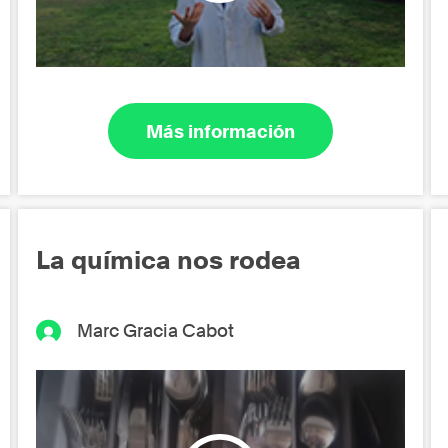
Más información
La química nos rodea
Marc Gracia Cabot