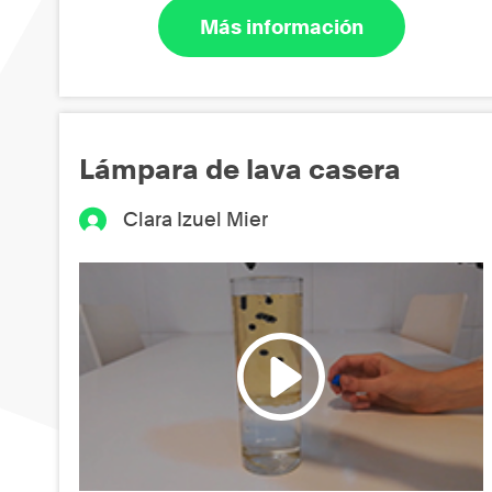
Más información
Lámpara de lava casera
Clara Izuel Mier