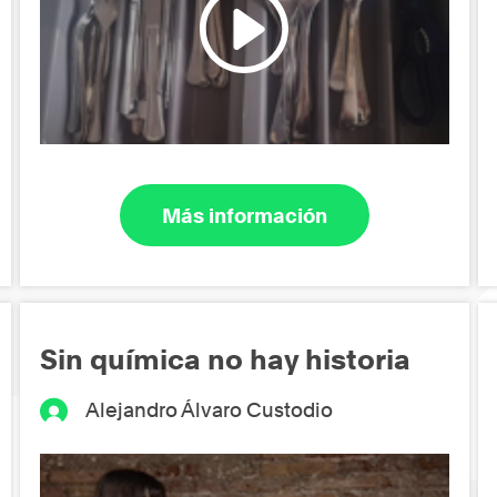
Más información
Sin química no hay historia
Alejandro Álvaro Custodio