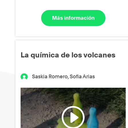
Más información
La química de los volcanes
Saskia Romero, Sofia Arias