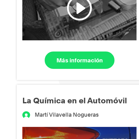
Más información
La Química en el Automóvil
Martí Vilavella Nogueras