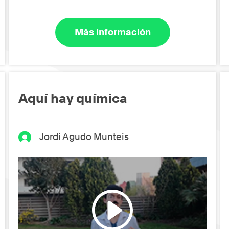
Más información
Aquí hay química
Jordi Agudo Munteis