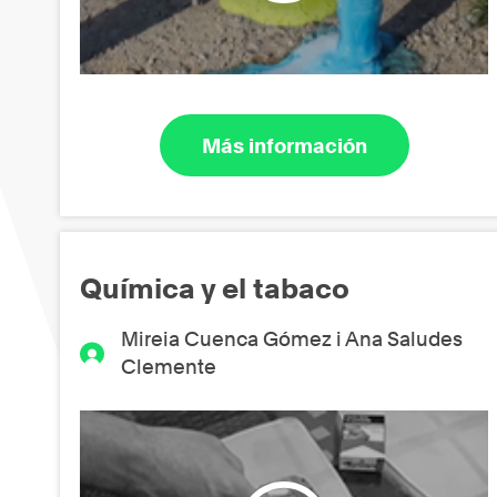
Más información
Química y el tabaco
Mireia Cuenca Gómez i Ana Saludes
Clemente