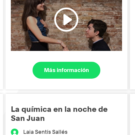
Más información
La química en la noche de
San Juan
Laia Sentís Sallés