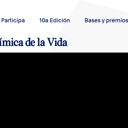
Participa
10a Edición
Bases y premio
mica de la Vida