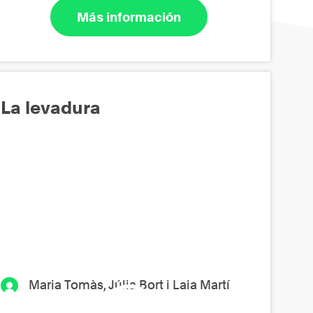
Más información
La levadura
Maria Tomàs, Júlia Bort i Laia Martí