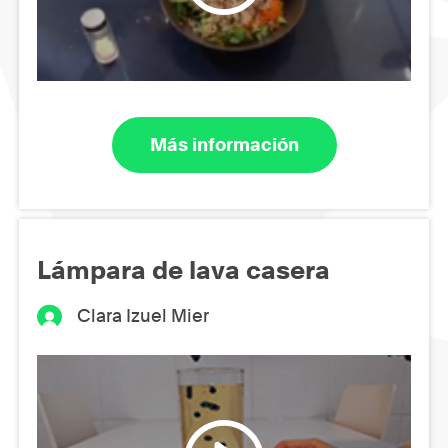
Más información
Lámpara de lava casera
Clara Izuel Mier