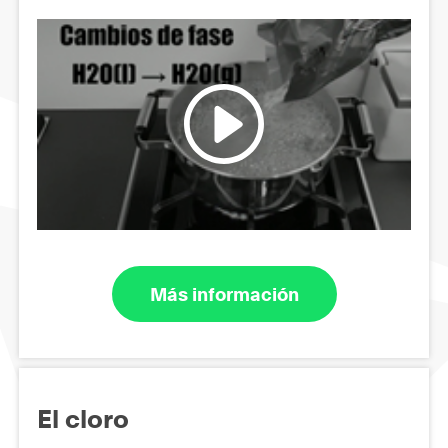
Más información
El cloro