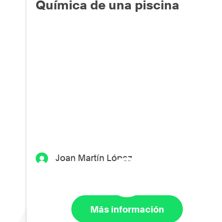
Química de una piscina
Joan Martín López
Más información