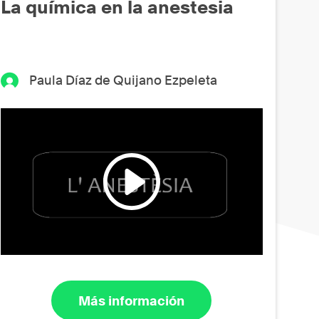
La química en la anestesia
Paula Díaz de Quijano Ezpeleta
Más información