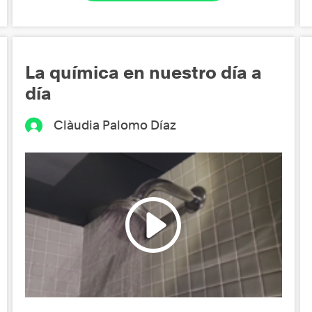
La química en nuestro día a
día
Clàudia Palomo Díaz