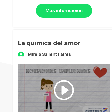
Más información
La química del amor
Mireia Sallent Farrès