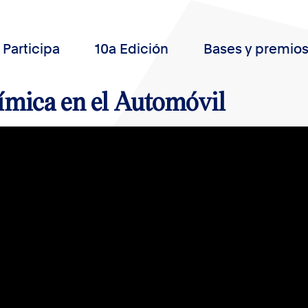
Participa
10a Edición
Bases y premio
ímica en el Automóvil