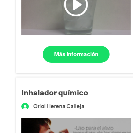
Más información
Inhalador químico
Oriol Herena Calleja