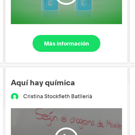
Más información
Aquí hay química
Cristina Stockfleth Batllerià