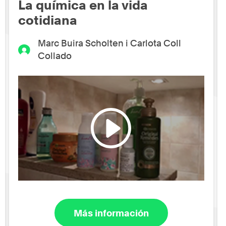
La química en la vida
cotidiana
Marc Buira Scholten i Carlota Coll
Collado
Más información