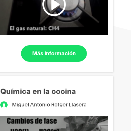
Más información
Química en la cocina
Miguel Antonio Rotger Llasera