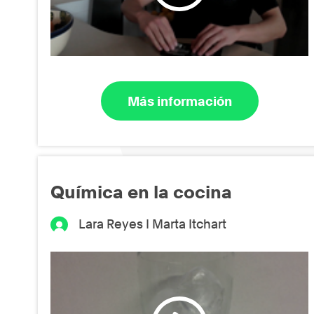
Más información
Química en la cocina
Lara Reyes I Marta Itchart