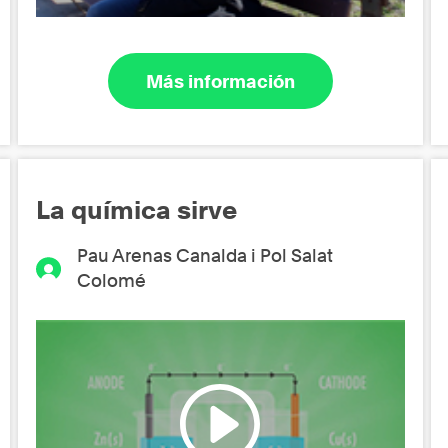
Más información
La química sirve
Pau Arenas Canalda i Pol Salat
Colomé