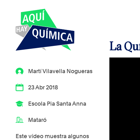
La Qu
Martí Vilavella Nogueras
23 Abr 2018
Escola Pia Santa Anna
Mataró
Este vídeo muestra algunos