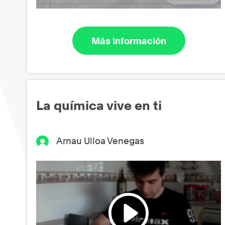
Más información
La química vive en ti
Arnau Ulloa Venegas