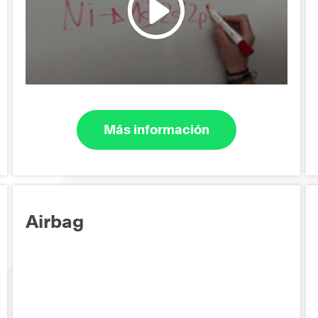
Más información
Airbag