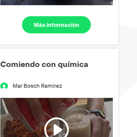
Más información
Comiendo con química
Mar Bosch Ramirez