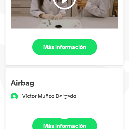
Más información
Airbag
Víctor Muñoz Delgado
Más información