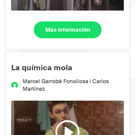
Más información
La química mola
Marcel Garrobé Fonollosa i Carlos
Martínez