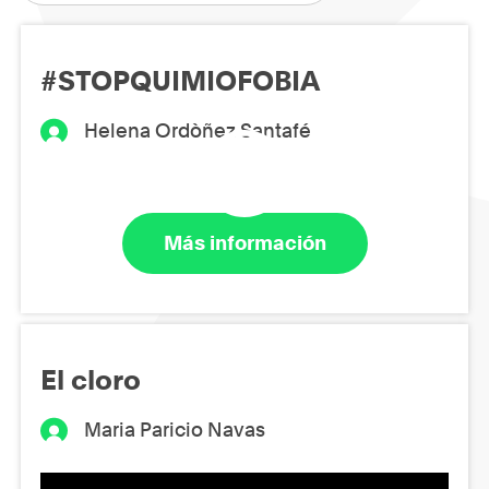
#STOPQUIMIOFOBIA
Helena Ordòñez Santafé
Más información
El cloro
Maria Paricio Navas