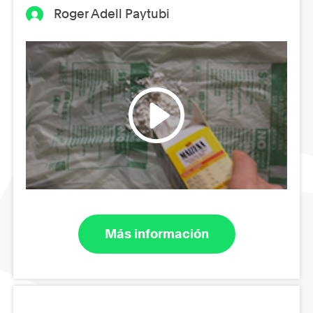
Roger Adell Paytubi
Más información