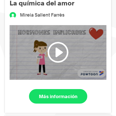
La química del amor
Mireia Sallent Farrès
Más información