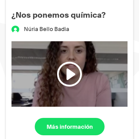
¿Nos ponemos química?
Núria Bello Badia
Más información