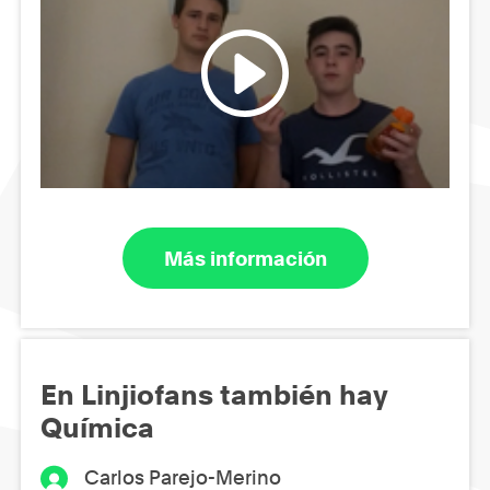
Más información
En Linjiofans también hay
Química
Carlos Parejo-Merino