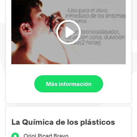
Más información
La Química de los plásticos
Oriol Picart Bravo