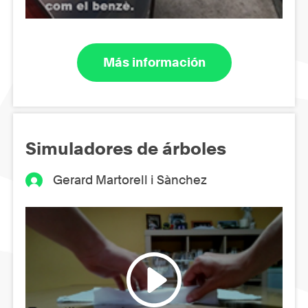
Más información
Simuladores de árboles
Gerard Martorell i Sànchez