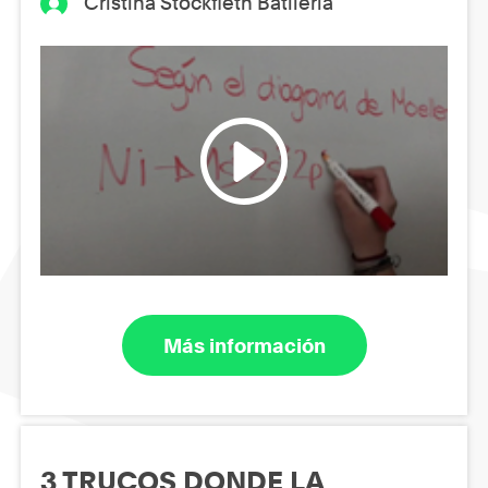
Cristina Stockfleth Batllerià
Más información
3 TRUCOS DONDE LA