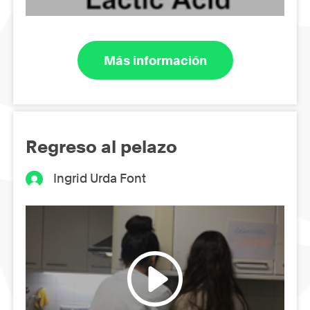
Más información
Regreso al pelazo
Ingrid Urda Font