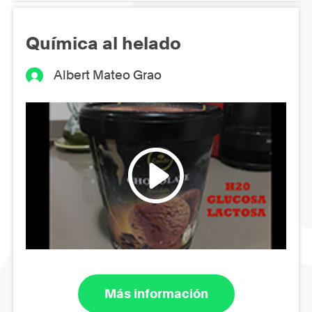
Química al helado
Albert Mateo Grao
Más información