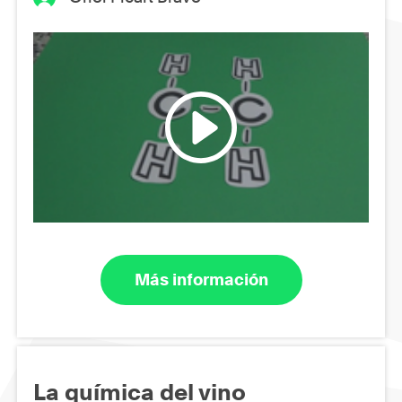
Más información
La química del vino