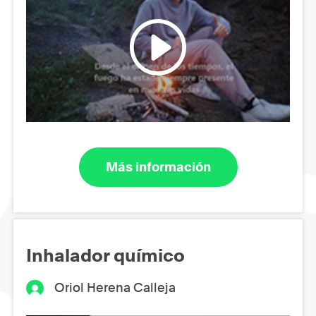
Más información
Inhalador químico
Oriol Herena Calleja