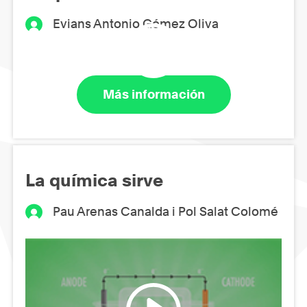
Evians Antonio Gómez Oliva
Más información
La química sirve
Pau Arenas Canalda i Pol Salat Colomé