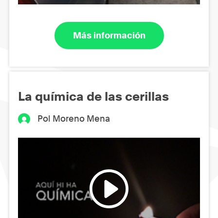
Más información
La química de las cerillas
Pol Moreno Mena