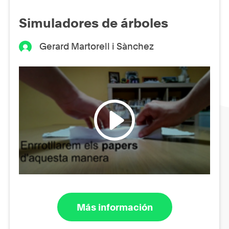
Simuladores de árboles
Gerard Martorell i Sànchez
Más información