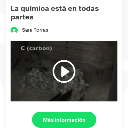
La química está en todas
partes
Sara Torras
Más información