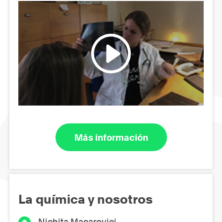
Más información
La química y nosotros
Nichita Macarovici