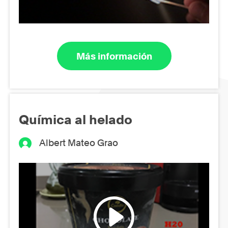
Más información
Química al helado
Albert Mateo Grao