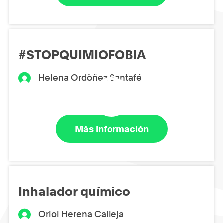
#STOPQUIMIOFOBIA
Helena Ordòñez Santafé
Más información
Inhalador químico
Oriol Herena Calleja