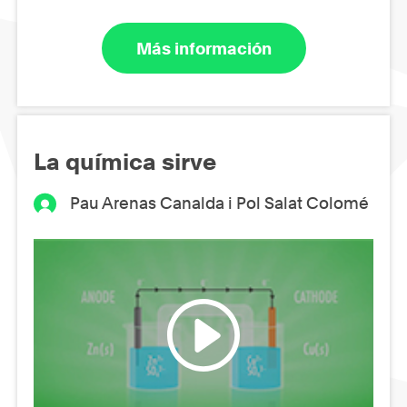
Más información
La química sirve
Pau Arenas Canalda i Pol Salat Colomé