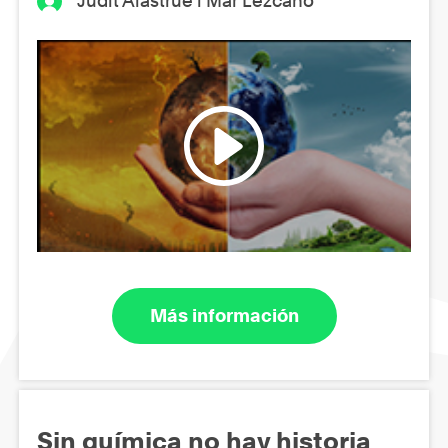
Judit Alastrué i Mar Lezcano
Más información
Sin química no hay historia