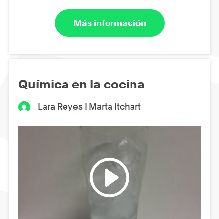
Más información
Química en la cocina
Lara Reyes I Marta Itchart