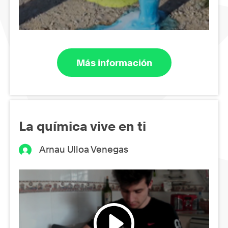
Más información
La química vive en ti
Arnau Ulloa Venegas