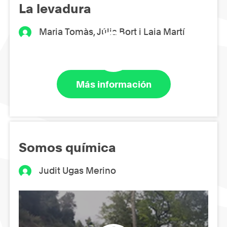
La levadura
Maria Tomàs, Júlia Bort i Laia Martí
Más información
Somos química
Judit Ugas Merino