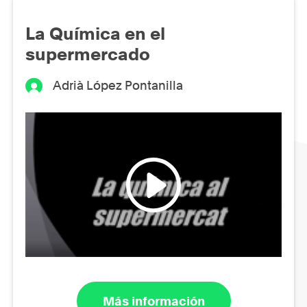
La Química en el
supermercado
Adrià López Pontanilla
Más información