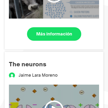
Más información
The neurons
Jaime Lara Moreno