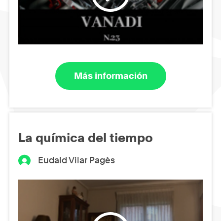
Más información
La química del tiempo
Eudald Vilar Pagès