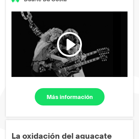
Más información
La oxidación del aguacate