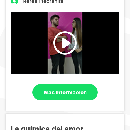
Nerea Piedrahita
Más información
La química del amor