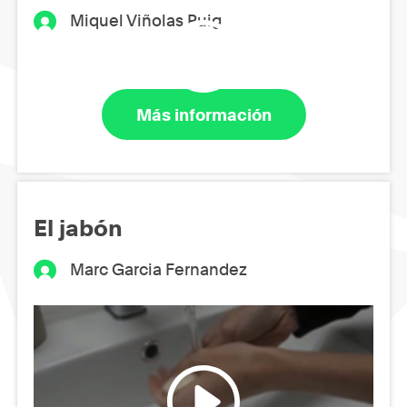
Miquel Viñolas Puig
Más información
El jabón
Marc Garcia Fernandez