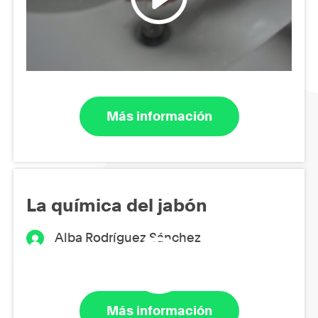
Más información
La química del jabón
Alba Rodríguez Sánchez
Más información