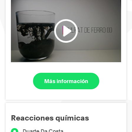
Más información
Reacciones químicas
Duarte Da Costa