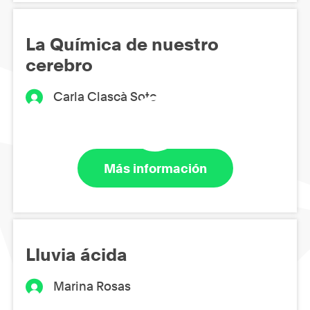
La Química de nuestro
cerebro
Carla Clascà Soto
Más información
Lluvia ácida
Marina Rosas