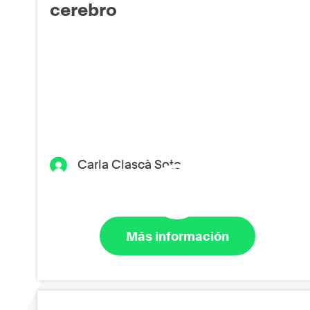
cerebro
Carla Clascà Soto
Más información