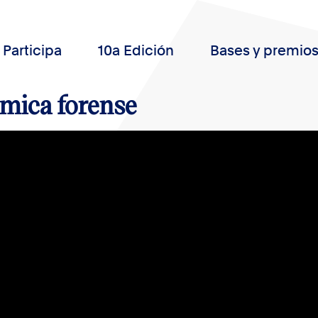
Participa
10a Edición
Bases y premio
mica forense