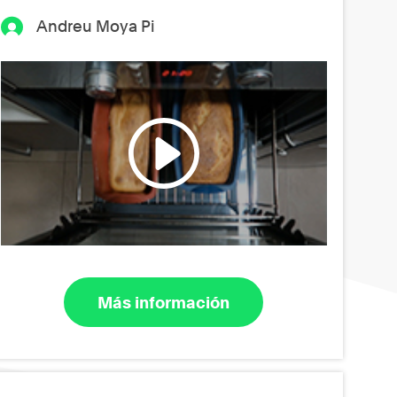
Andreu Moya Pi
Más información