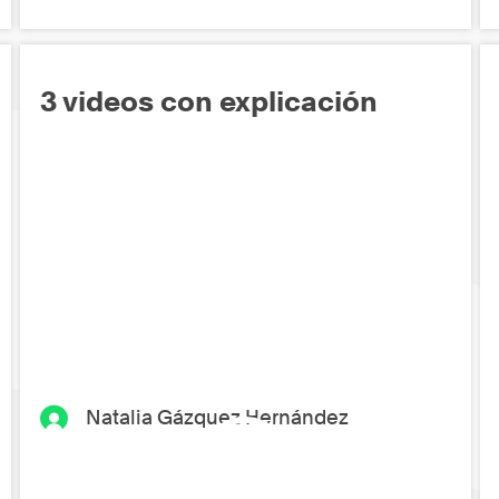
3 videos con explicación
Natalia Gázquez Hernández