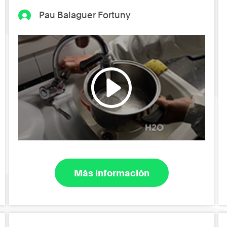
Pau Balaguer Fortuny
Más información