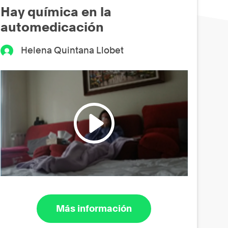
Hay química en la
automedicación
Helena Quintana Llobet
Más información