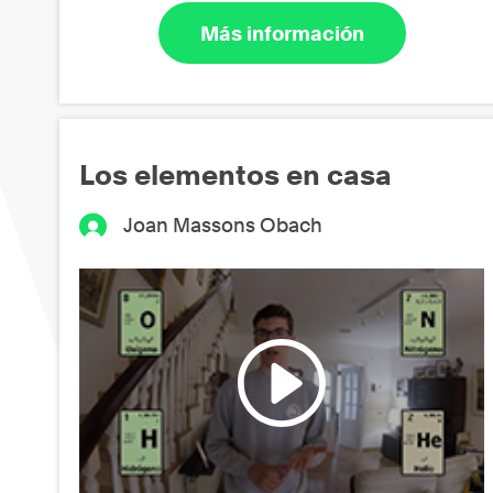
Más información
Los elementos en casa
Joan Massons Obach