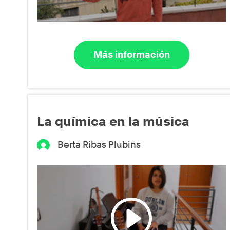
Más información
La química en la música
Berta Ribas Plubins