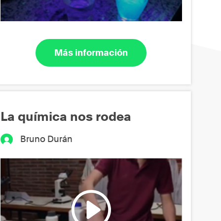
Más información
La química nos rodea
Bruno Durán