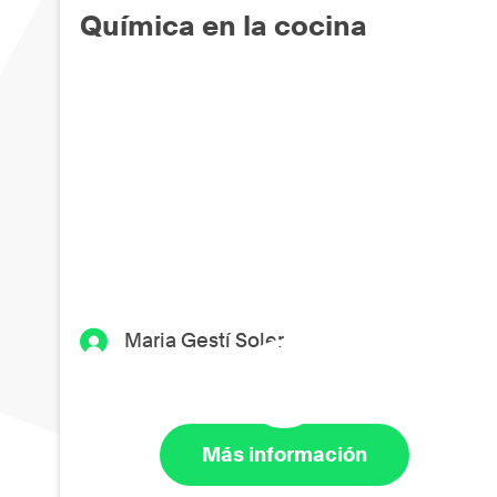
Química en la cocina
Maria Gestí Soler
Más información