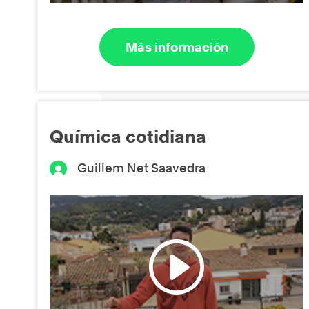
Más información
Química cotidiana
Guillem Net Saavedra