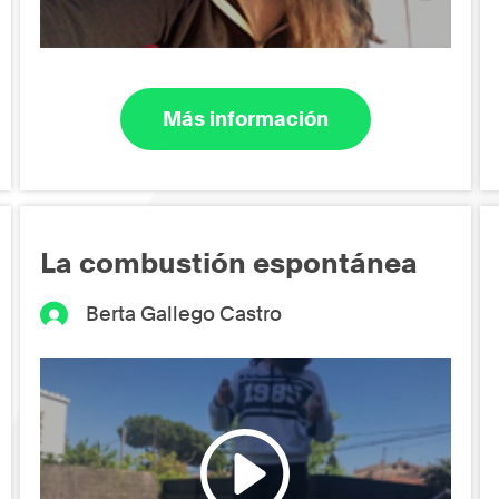
Más información
La combustión espontánea
Berta Gallego Castro