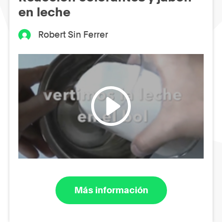
en leche
Robert Sin Ferrer
Más información