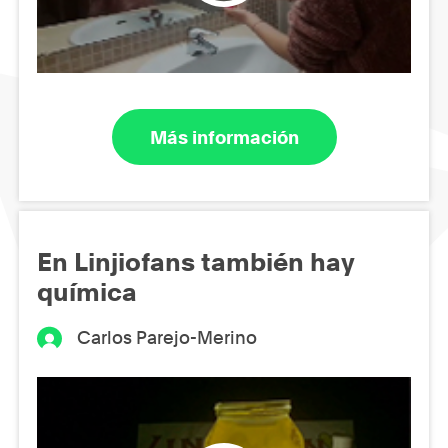
Más información
En Linjiofans también hay
química
Carlos Parejo-Merino