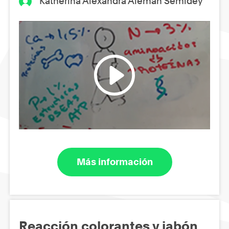
Katherina Alexandra Alemán Semidey
Más información
Reacción colorantes y jabón