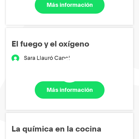
Más información
El fuego y el oxígeno
Sara Llauró Capel
Más información
La química en la cocina