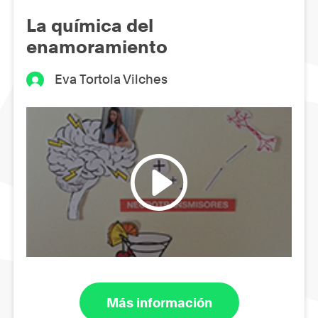
La química del
enamoramiento
Eva Tortola Vilches
Más información