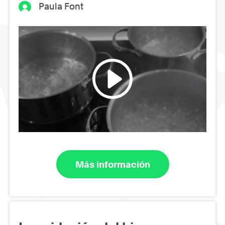
Paula Font
Más información