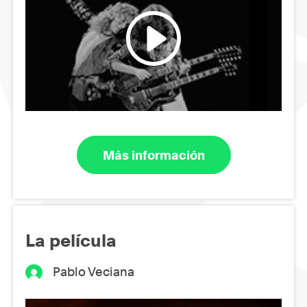
Más información
La película
Pablo Veciana