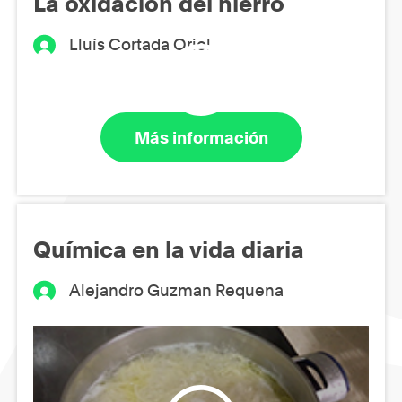
La oxidación del hierro
Lluís Cortada Oriol
Más información
Química en la vida diaria
Alejandro Guzman Requena