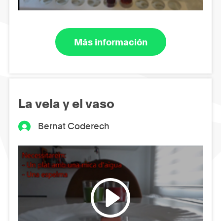
Más información
La vela y el vaso
Bernat Coderech