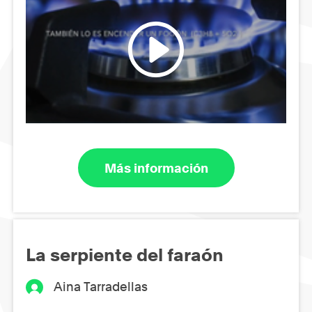
Más información
La serpiente del faraón
Aina Tarradellas