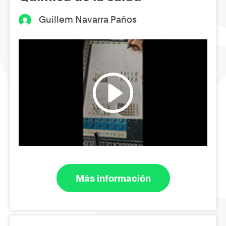
Guillem Navarra Paños
Más información