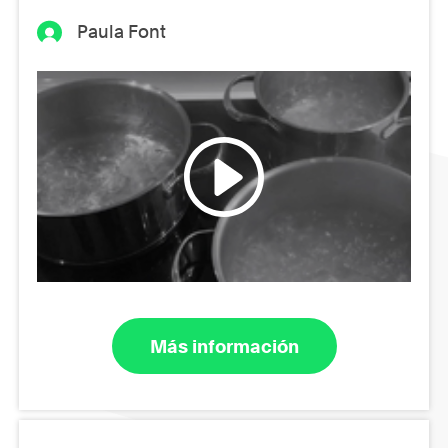
Paula Font
Más información