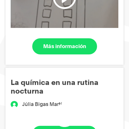
Más información
La química en una rutina
nocturna
Júlia Bigas Martí