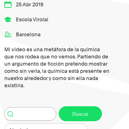
25 Abr 2019
Escola Virolai
Barcelona
Mi vídeo es una metáfora de la química
que nos rodea que no vemos. Partiendo de
un argumento de ficción pretendo mostrar
como sin verla, la química está presente en
nuestro alrededor y como sin ella nada
existiría.