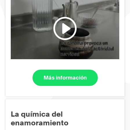
Más información
La química del
enamoramiento