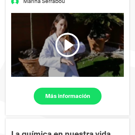
Marina Serrabou
Más información
La química en nuestra vida