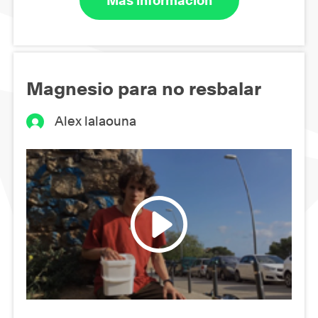
Más información
Magnesio para no resbalar
Alex lalaouna