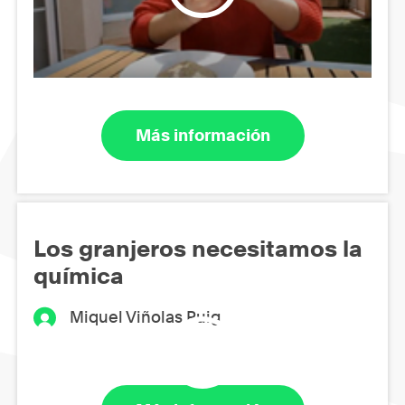
Más información
Los granjeros necesitamos la
química
Miquel Viñolas Puig