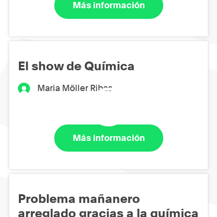
Más información
El show de Química
Maria Möller Ribas
Más información
Problema mañanero
arreglado gracias a la química