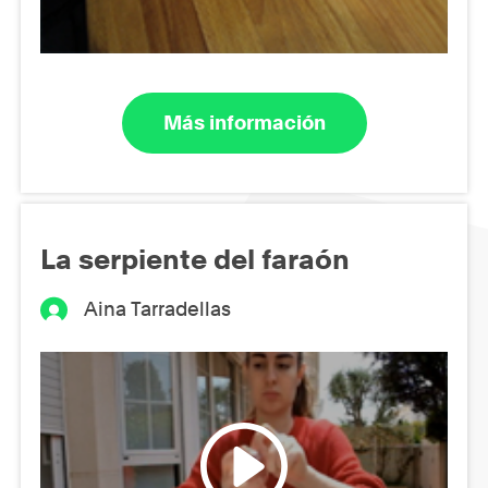
Más información
La serpiente del faraón
Aina Tarradellas