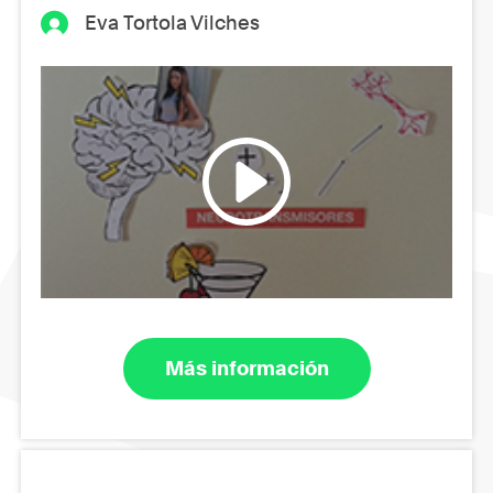
Eva Tortola Vilches
Más información