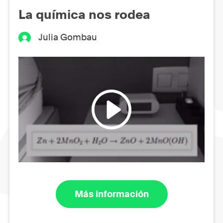
La química nos rodea
Julia Gombau
Más información