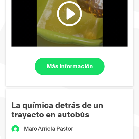
Más información
La química detrás de un
trayecto en autobús
Marc Arriola Pastor