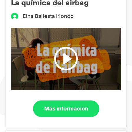
La química del airbag
Elna Ballesta Iriondo
Más información