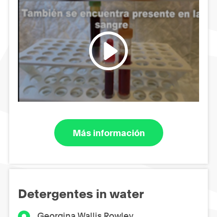
Más información
Detergentes in water
Georgina Wallis Rowley