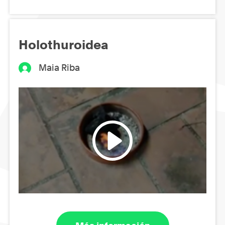
Holothuroidea
Maia Riba