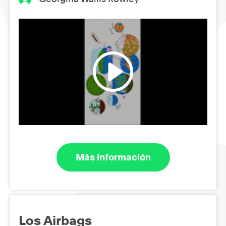
Más información
Los Airbags