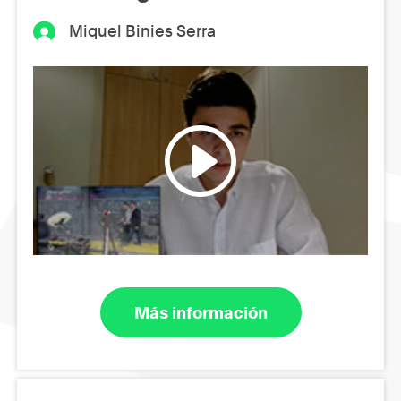
Miquel Binies Serra
Más información