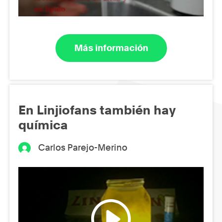
Más información
En Linjiofans también hay
química
Carlos Parejo-Merino