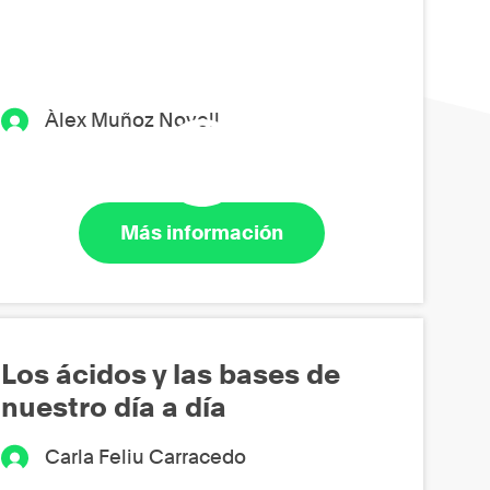
Àlex Muñoz Novell
Más información
Los ácidos y las bases de
nuestro día a día
Carla Feliu Carracedo