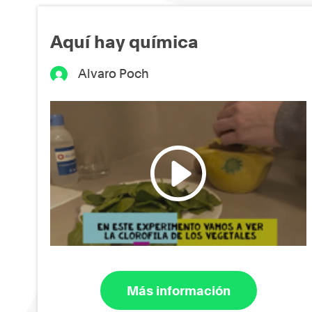
Aquí hay química
Alvaro Poch
Más información