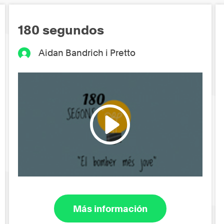
180 segundos
Aidan Bandrich i Pretto
Más información