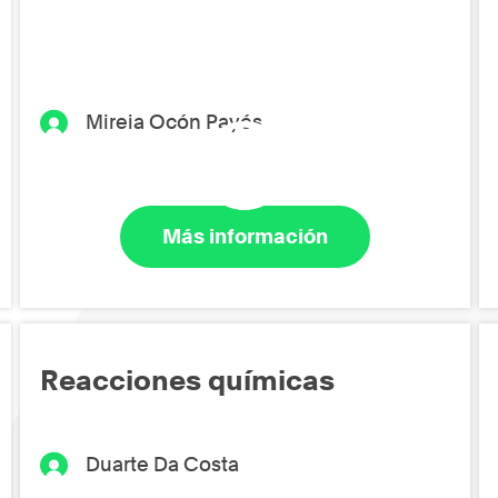
Mireia Ocón Payés
Más información
Reacciones químicas
Duarte Da Costa