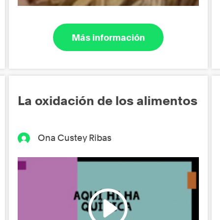
Más información
La oxidación de los alimentos
Ona Custey Ribas