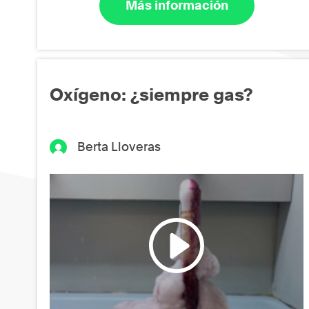
Más información
Oxígeno: ¿siempre gas?
Berta Lloveras