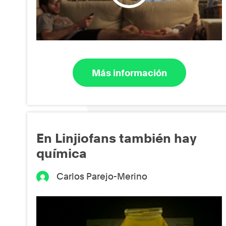
Más información
En Linjiofans también hay
química
Carlos Parejo-Merino