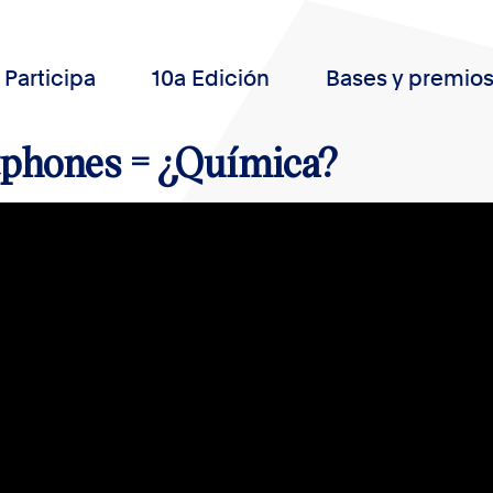
Participa
10a Edición
Bases y premio
phones = ¿Química?