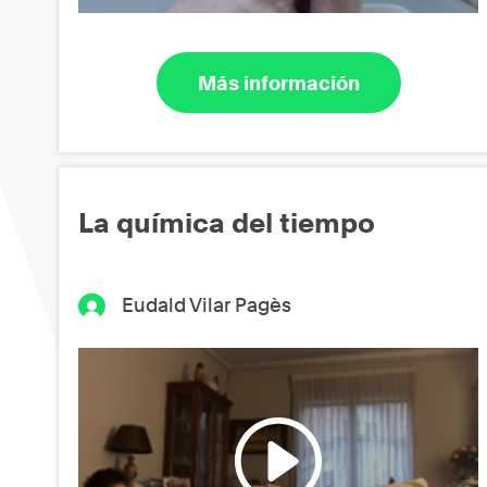
Más información
La química del tiempo
Eudald Vilar Pagès