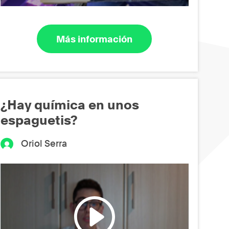
Más información
¿Hay química en unos
espaguetis?
Oriol Serra