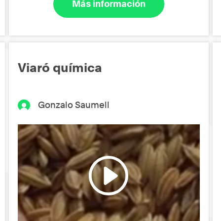
Más información
Viaró química
Gonzalo Saumell