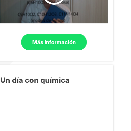
Más información
Un día con química