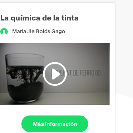
La química de la tinta
Maria Jie Bolós Gago
Más información