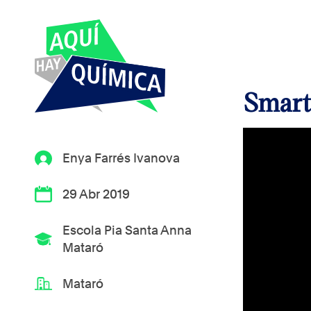
Smart
Enya Farrés Ivanova
29 Abr 2019
Escola Pia Santa Anna
Mataró
Mataró