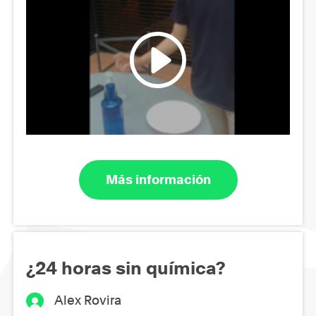
Más información
¿24 horas sin química?
Alex Rovira