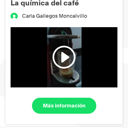
La química del café
Carla Gallegos Moncalvillo
Más información