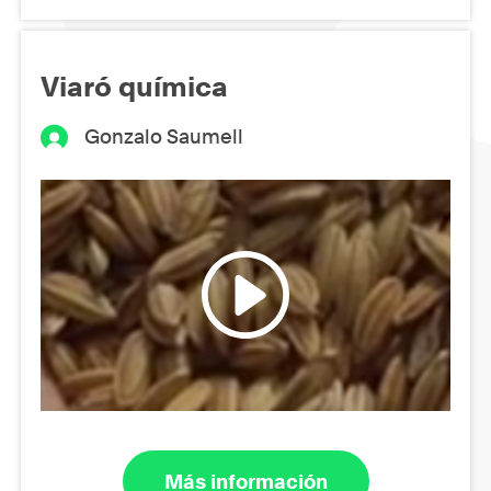
Viaró química
Gonzalo Saumell
Más información