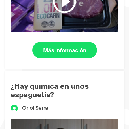
Más información
¿Hay química en unos
espaguetis?
Oriol Serra