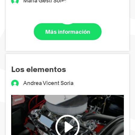
Maria Gestí Soler
Más información
Los elementos
Andrea Vicent Soria