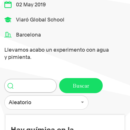
02 May 2019
Viaró Global School
Barcelona
Llevamos acabo un experimento con agua
y pimienta.
Aleatorio
Hay química en la