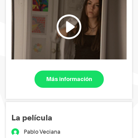
Más información
La película
Pablo Veciana