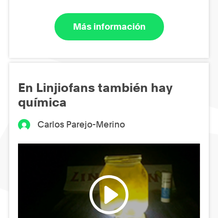
Más información
En Linjiofans también hay
química
Carlos Parejo-Merino