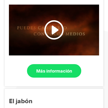
Más información
El jabón