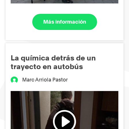
Más información
La química detrás de un
trayecto en autobús
Marc Arriola Pastor