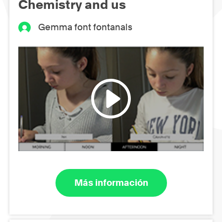
Chemistry and us
Gemma font fontanals
Más información