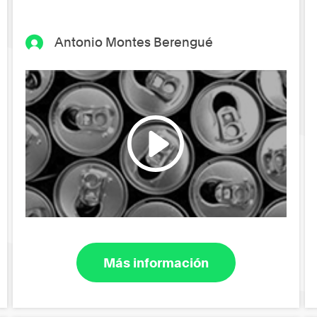
Antonio Montes Berengué
Más información