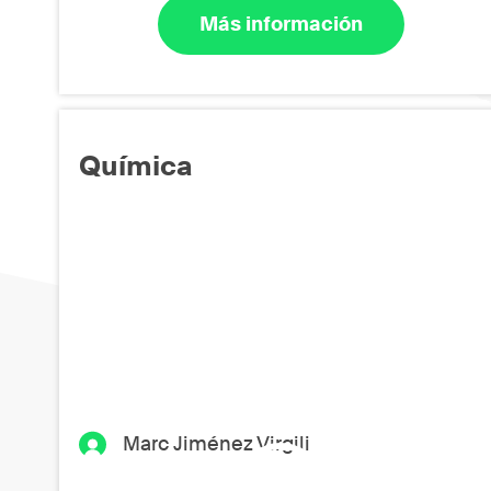
Más información
Química
Marc Jiménez Virgili