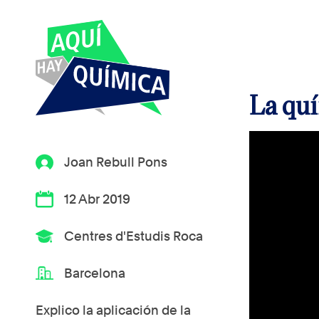
La quí
Joan Rebull Pons
12 Abr 2019
Centres d'Estudis Roca
Barcelona
Explico la aplicación de la