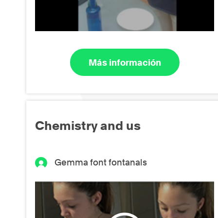
Más información
Chemistry and us
Gemma font fontanals