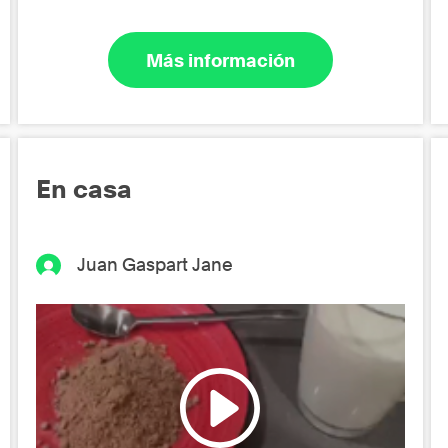
Más información
En casa
Juan Gaspart Jane