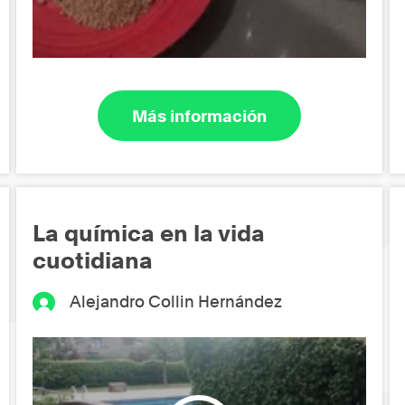
Más información
La química en la vida
cuotidiana
Alejandro Collin Hernández