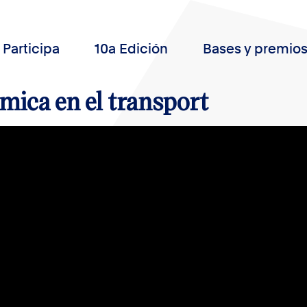
Participa
10a Edición
Bases y premio
mica en el transport