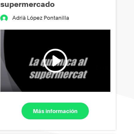
supermercado
Adrià López Pontanilla
Más información