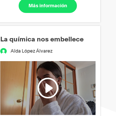
Más información
La química nos embellece
Aïda López Álvarez