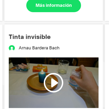
Más información
Tinta invisible
Arnau Bardera Bach