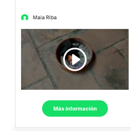
Maia Riba
Más información