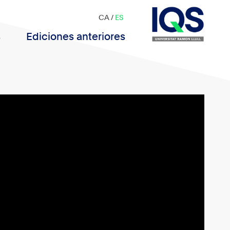
CA
/
ES
s
Ediciones anteriores