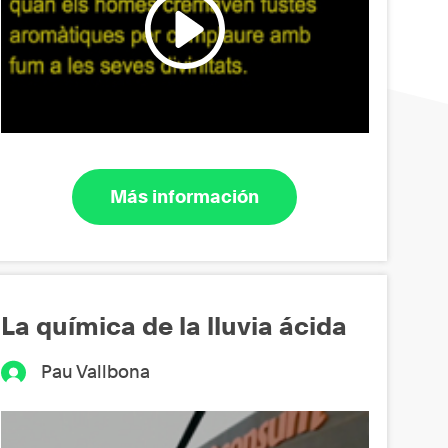
Más información
La química de la lluvia ácida
Pau Vallbona