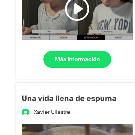
Más información
Una vida llena de espuma
Xavier Ullastre