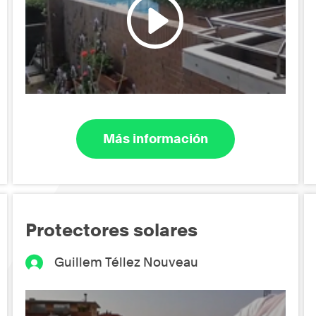
Más información
Protectores solares
Guillem Téllez Nouveau