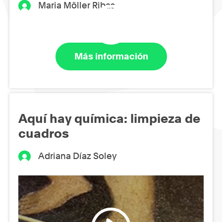
Maria Möller Ribas
Más información
Aquí hay química: limpieza de
cuadros
Adriana Díaz Soley