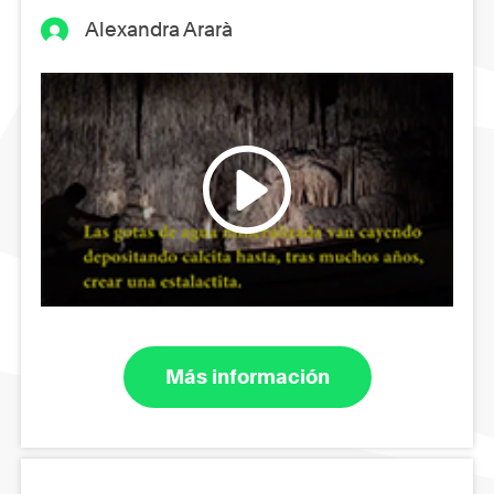
Alexandra Ararà
Más información