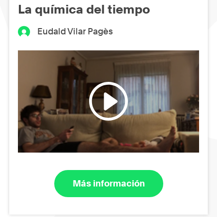
La química del tiempo
Eudald Vilar Pagès
Más información