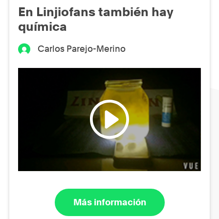
En Linjiofans también hay
química
Carlos Parejo-Merino
Más información