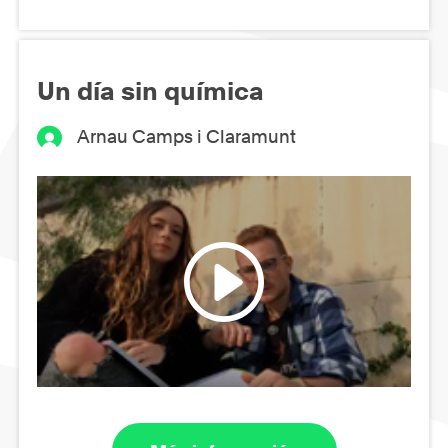
Un día sin química
Arnau Camps i Claramunt