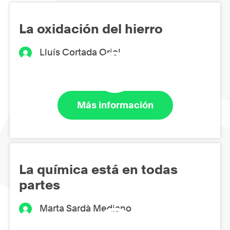
La oxidación del hierro
Lluís Cortada Oriol
Más información
La química está en todas
partes
Marta Sardà Mediano