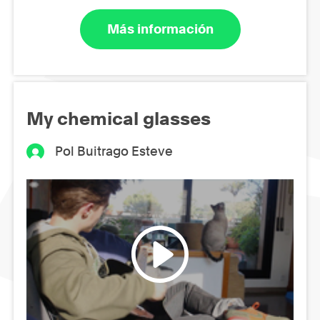
Más información
My chemical glasses
Pol Buitrago Esteve