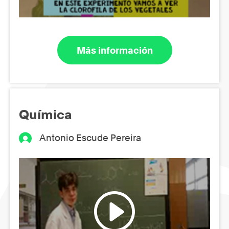
Más información
Química
Antonio Escude Pereira