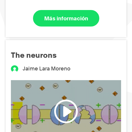
Más información
The neurons
Jaime Lara Moreno