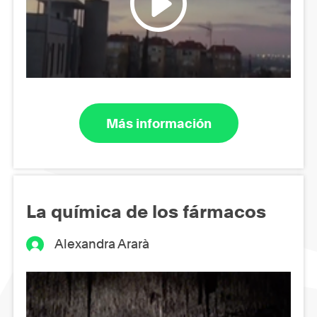
Más información
La química de los fármacos
Alexandra Ararà