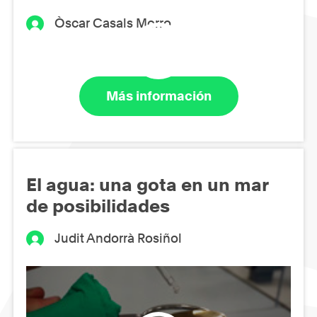
Òscar Casals Morro
Más información
El agua: una gota en un mar
de posibilidades
Judit Andorrà Rosiñol