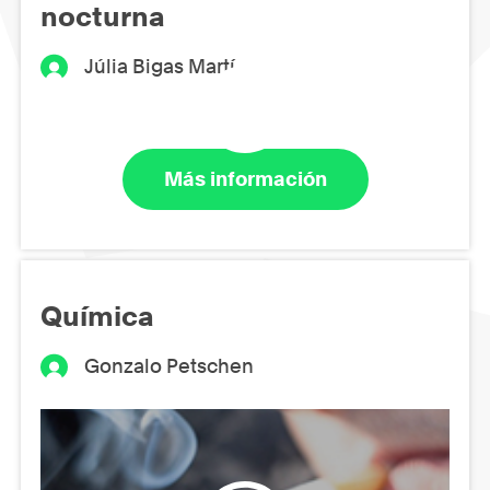
nocturna
Júlia Bigas Martí
Más información
Química
Gonzalo Petschen