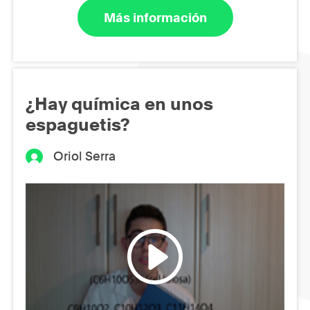
Más información
¿Hay química en unos
espaguetis?
Oriol Serra