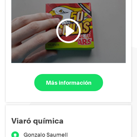
Más información
Viaró química
Gonzalo Saumell