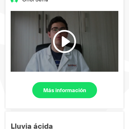
Más información
Lluvia ácida