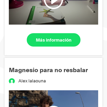
Más información
Magnesio para no resbalar
Alex lalaouna