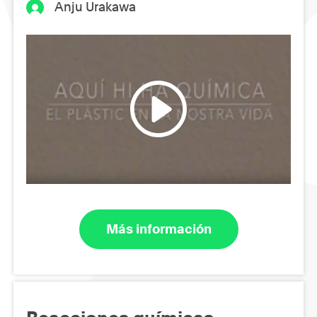
Anju Urakawa
Más información