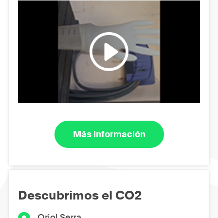
Más información
Descubrimos el CO2
Oriol Serra