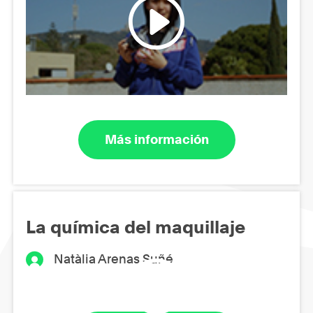
Más información
La química del maquillaje
Natàlia Arenas Suñé