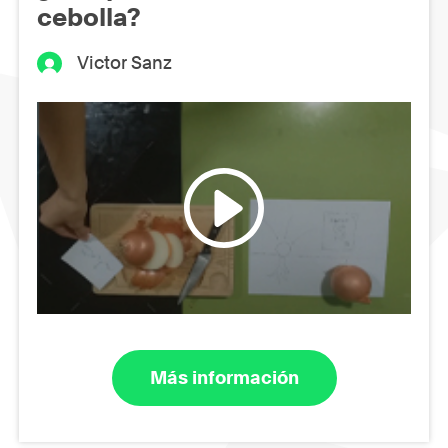
cebolla?
Victor Sanz
Más información