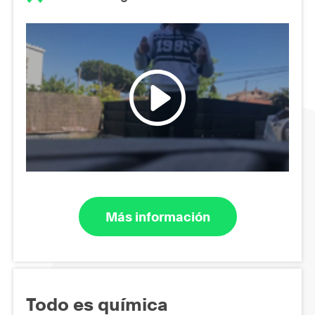
Más información
Todo es química