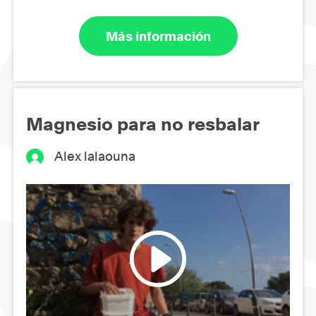
Más información
Magnesio para no resbalar
Alex lalaouna