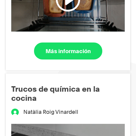
Más información
Trucos de química en la
cocina
Natàlia Roig Vinardell