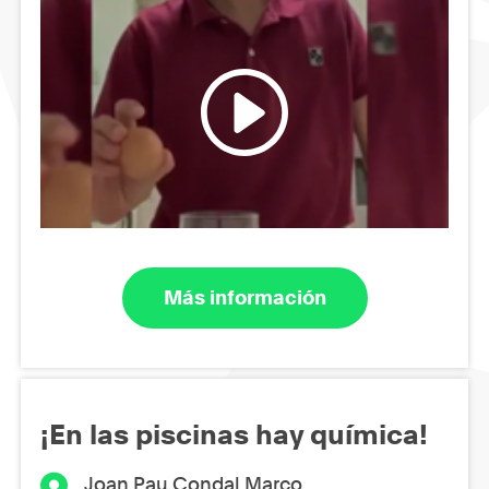
Más información
¡En las piscinas hay química!
Joan Pau Condal Marco