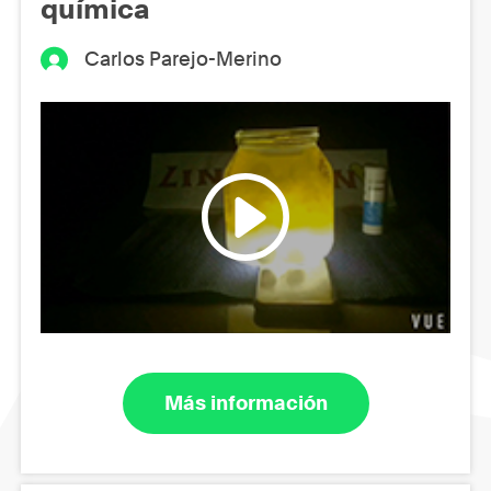
química
Carlos Parejo-Merino
Más información