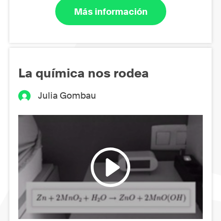
Más información
La química nos rodea
Julia Gombau