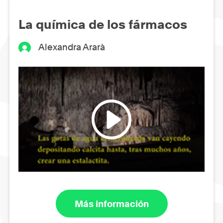
La química de los fármacos
Alexandra Ararà
Más información