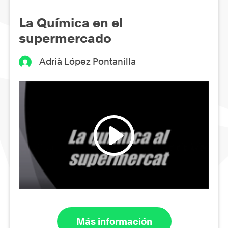
La Química en el
supermercado
Adrià López Pontanilla
Más información