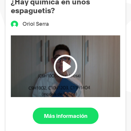
¿Hay química en unos
espaguetis?
Oriol Serra
Más información