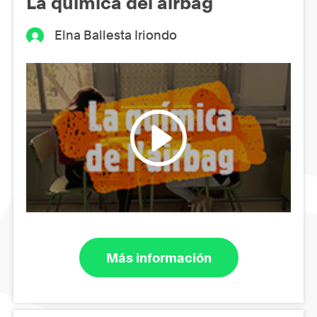
La química del airbag
Elna Ballesta Iriondo
Más información