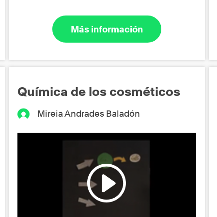
Más información
Química de los cosméticos
Mireia Andrades Baladón