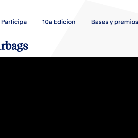
Participa
10a Edición
Bases y premio
irbags