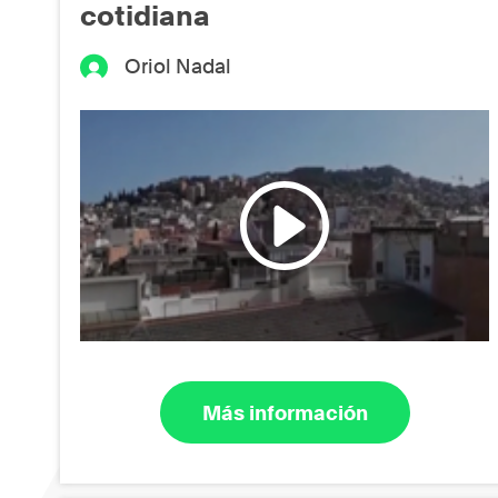
cotidiana
Oriol Nadal
Más información