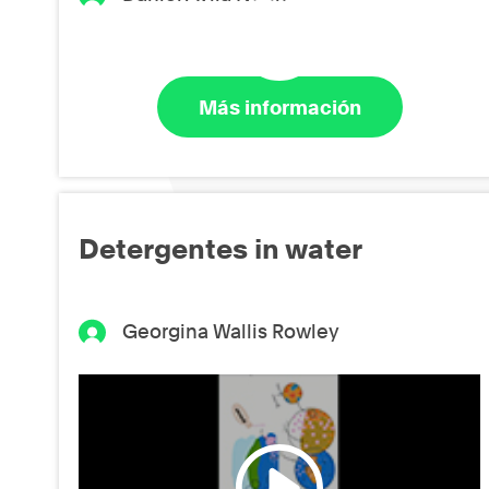
Más información
Detergentes in water
Georgina Wallis Rowley