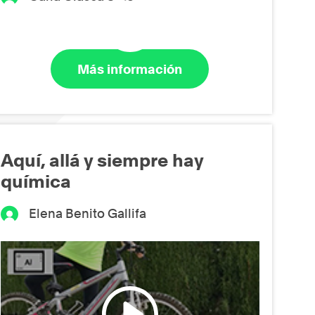
Más información
Aquí, allá y siempre hay
química
Elena Benito Gallifa