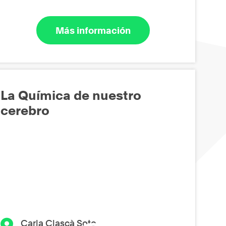
Más información
La Química de nuestro
cerebro
Carla Clascà Soto