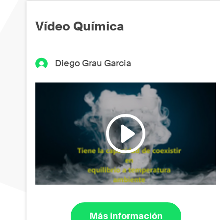
Vídeo Química
Diego Grau Garcia
Más información