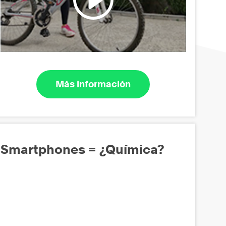
Más información
Smartphones = ¿Química?