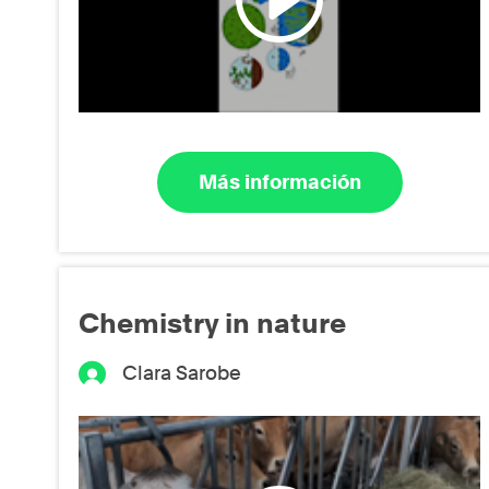
Más información
Chemistry in nature
Clara Sarobe