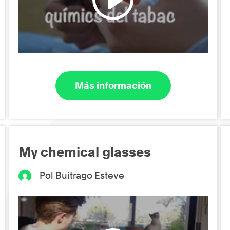
Más información
My chemical glasses
Pol Buitrago Esteve