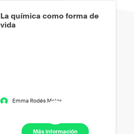
La química como forma de
vida
Emma Rodés Meler
Más información