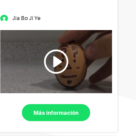
Jia Bo Ji Ye
Más información