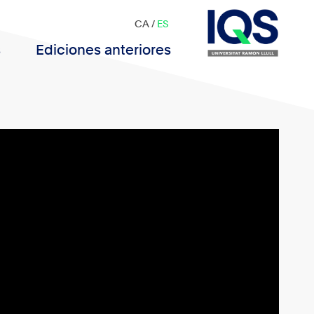
CA
/
ES
s
Ediciones anteriores