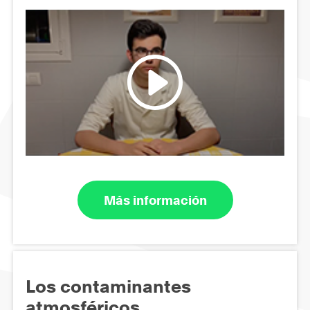
Más información
Los contaminantes
atmosféricos