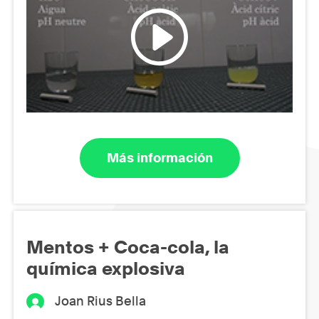
Más información
Mentos + Coca-cola, la
química explosiva
Joan Rius Bella