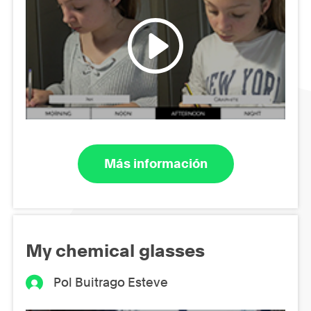
Más información
My chemical glasses
Pol Buitrago Esteve