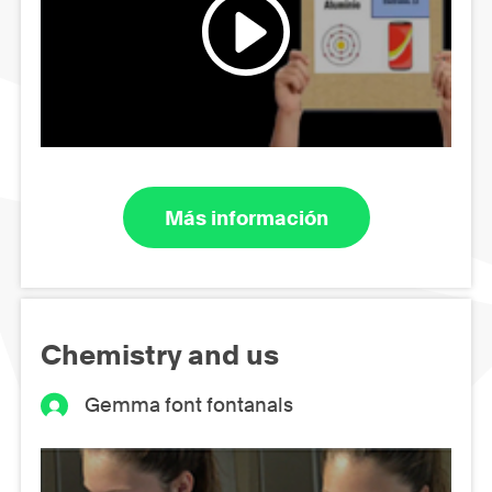
Más información
Chemistry and us
Gemma font fontanals