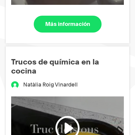
Más información
Trucos de química en la
cocina
Natàlia Roig Vinardell