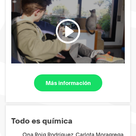
Más información
Todo es química
Ona Roig Rodríguez, Carlota Moragrega