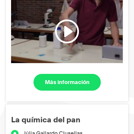
Más información
La química del pan
Júlia Gallardo Clusellas