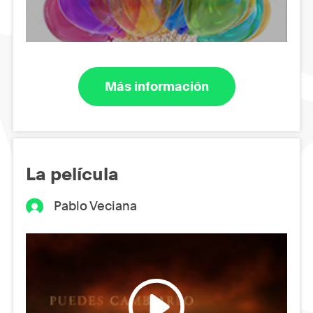
Más información
La película
Pablo Veciana