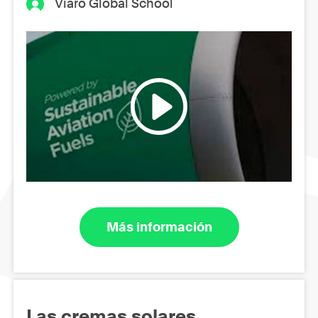
Viaró Global School
Más información
Las cremas solares