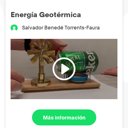
Energía Geotérmica
Salvador Benedé Torrents-Faura
Más información