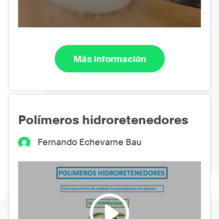
Más información
Polímeros hidroretenedores
Fernando Echevarne Bau