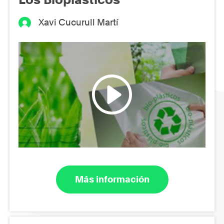
Xavi Cucurull Martí
Más información