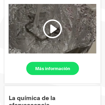
Más información
La química de la
efervescencia