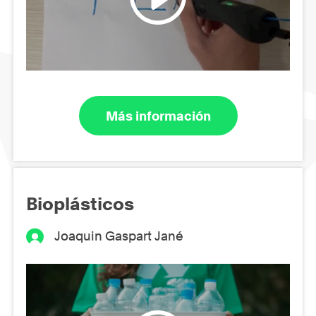
Más información
Bioplásticos
Joaquin Gaspart Jané