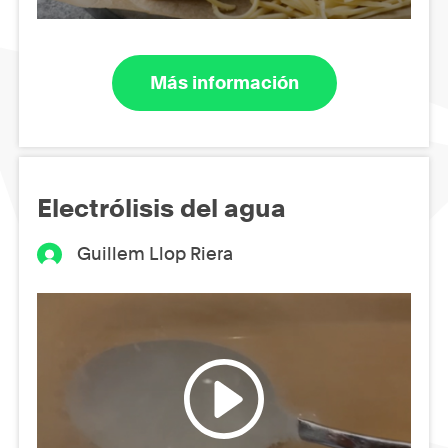
Más información
Electrólisis del agua
Guillem Llop Riera