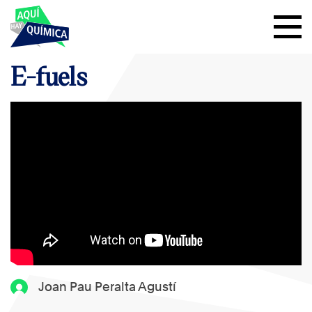
E-fuels
Joan Pau Peralta Agustí