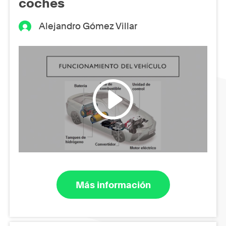
coches
Alejandro Gómez Villar
Más información