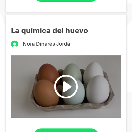
La química del huevo
Nora Dinarès Jordà