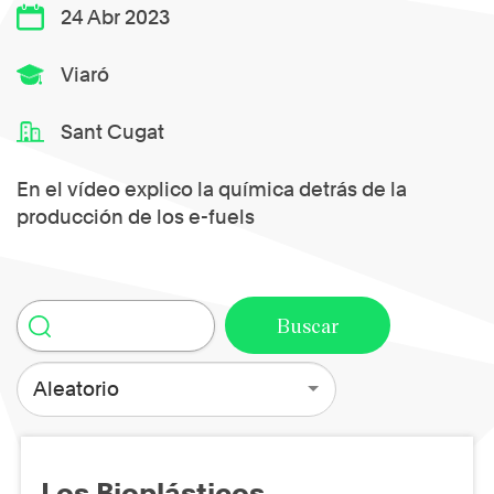
24 Abr 2023
Viaró
Sant Cugat
En el vídeo explico la química detrás de la
producción de los e-fuels
Aleatorio
Los Bioplásticos