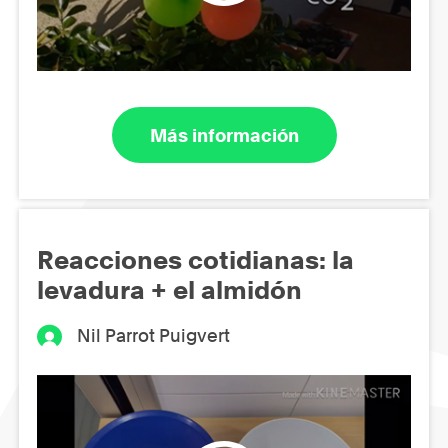
Más información
Reacciones cotidianas: la
levadura + el almidón
Nil Parrot Puigvert