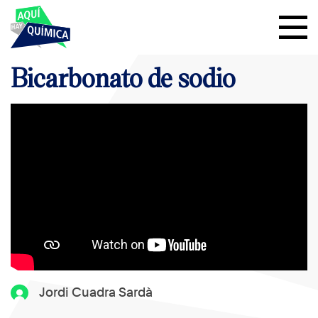
Bicarbonato de sodio
Jordi Cuadra Sardà