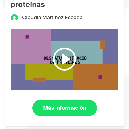
proteínas
Clàudia Martínez Escoda
Más información