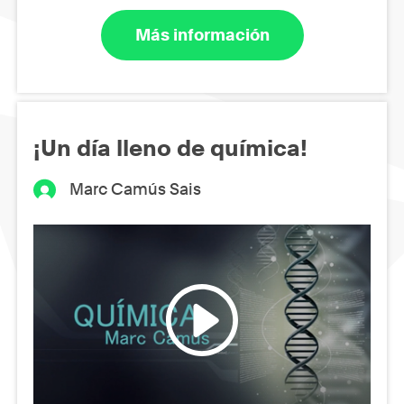
Más información
¡Un día lleno de química!
Marc Camús Sais