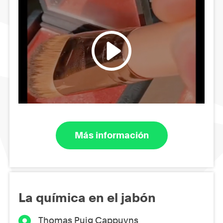
Más información
La química en el jabón
Thomas Puig Cappuyns