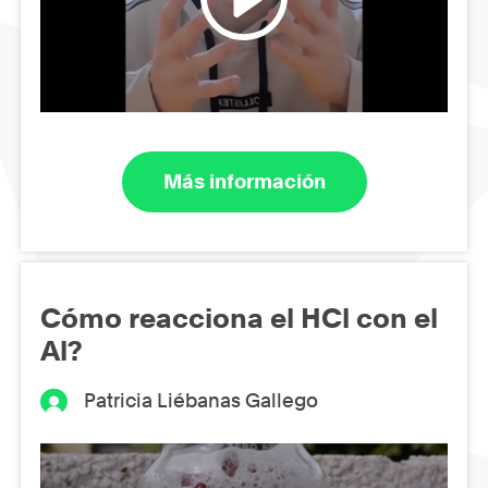
Más información
Cómo reacciona el HCl con el
Al?
Patricia Liébanas Gallego